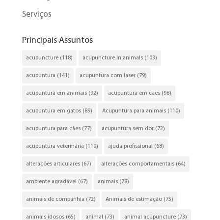
Serviços
Principais Assuntos
acupuncture
(118)
acupuncture in animals
(103)
acupuntura
(141)
acupuntura com laser
(79)
acupuntura em animais
(92)
acupuntura em cães
(98)
acupuntura em gatos
(89)
Acupuntura para animais
(110)
acupuntura para cães
(77)
acupuntura sem dor
(72)
acupuntura veterinária
(110)
ajuda profissional
(68)
alterações articulares
(67)
alterações comportamentais
(64)
ambiente agradável
(67)
animais
(78)
animais de companhia
(72)
Animais de estimação
(75)
animais idosos
(65)
animal
(73)
animal acupuncture
(73)