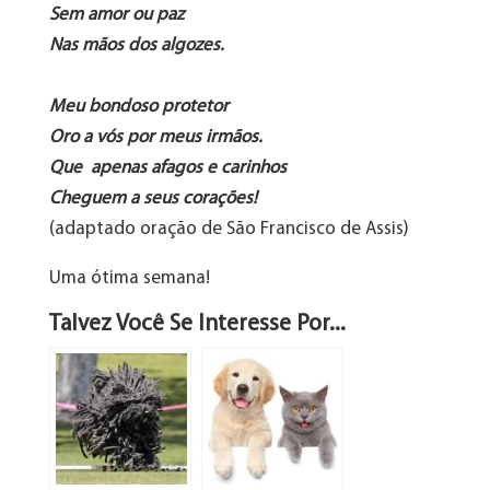
Sem amor ou paz
Nas mãos dos algozes.
Meu bondoso protetor
Oro a vós por meus irmãos.
Que apenas
afagos e carinhos
Chegue
m a seus corações!
(adaptado oração de São Francisco de Assis)
Uma ótima semana!
Talvez Você Se Interesse Por...