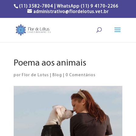
(11) 3582-7804 | WhatsApp (11) 9 4170-2266
administrativo@flordelotus.vet.br
Poema aos animais
por
Flor de Lotus
|
Blog
|
0 Comentários