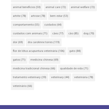
animal beneficios
(50)
animal care
(72)
animal welfare
(72)
artrite
(78)
artrose
(78)
bem estar
(53)
comportamento
(55)
cuidados
(64)
cuidados com animais
(71)
cães
(77)
cão
(85)
dog
(70)
dor
(69)
dra carolinne torres
(119)
flor de lótus acupuntura veterinária
(106)
gato
(84)
gatos
(71)
medicina chinesa
(69)
medicina tradicional chinesa
(66)
qualidade de vida
(71)
tratamento veterinary
(39)
veterinary
(44)
veterinária
(78)
veterinário
(66)