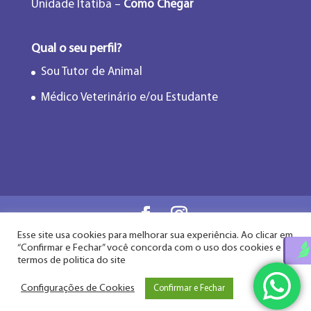
Unidade Itatiba –
Como Chegar
Qual o seu perfil?
Sou Tutor de Animal
Médico Veterinário e/ou Estudante
Esse site usa cookies para melhorar sua experiência. Ao clicar em
Flor de Lótus Acupuntura Veterinária® - Desde
“Confirmar e Fechar” você concorda com o uso dos cookies e
2009
termos de politica do site
Configurações de Cookies
Confirmar e Fechar