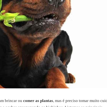
am brincar ou
comer as plantas
, mas é preciso tomar muito cu