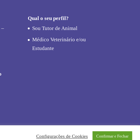
Qual o seu perfil?
 –
Sou Tutor de Animal
Médico Veterinário e/ou
Estudante
o
Configurações de Cookies
Confirmar e Fechar