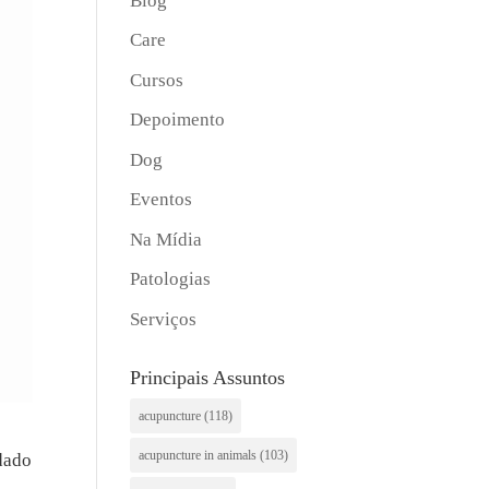
Blog
Care
Cursos
Depoimento
Dog
Eventos
Na Mídia
Patologias
Serviços
Principais Assuntos
acupuncture
(118)
acupuncture in animals
(103)
idado