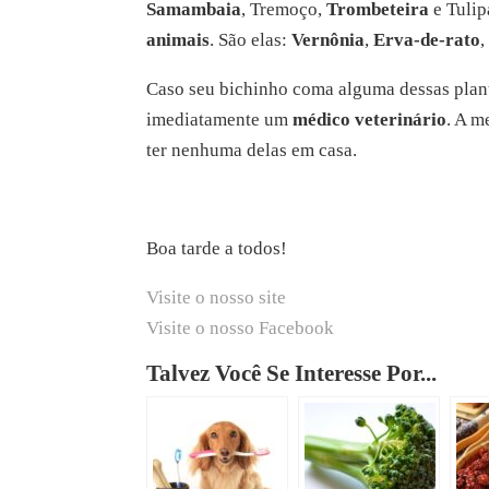
Samambaia
, Tremoço,
Trombeteira
e Tuli
animais
. São elas:
Vernônia
,
Erva-de-rato
Caso seu bichinho coma alguma dessas plant
imediatamente um
médico veterinário
. A m
ter nenhuma delas em casa.
Boa tarde a todos!
Visite o nosso site
Visite o nosso Facebook
Talvez Você Se Interesse Por...