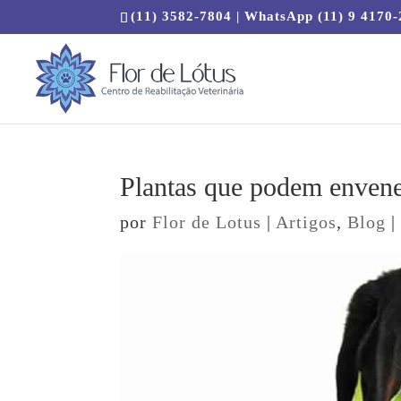
(11) 3582-7804 | WhatsApp (11) 9 4170
Plantas que podem envene
por
Flor de Lotus
|
Artigos
,
Blog