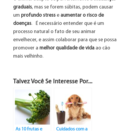
graduais
, mas se forem súbitas, podem causar
um
profundo stress
e
aumentar o risco de
doenças
. É necessário entender que é um
processo natural o fato de seu animar
envelhecer, e assim colaborar para que se possa
promover a
melhor qualidade de vida
ao cão
mais velhinho.
Talvez Você Se Interesse Por...
As 10 frutas e
Cuidados com a