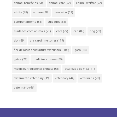
animal beneficios
(50)
animal care
(72)
animal welfare
(72)
artrite
(78)
artrose
(78)
bem estar
(53)
comportamento
(55)
cuidados
(64)
cuidados com animais
(71)
cães
(77)
cão
(85)
dog
(70)
dor
(69)
dra carolinne torres
(119)
flor de lótus acupuntura veterinária
(106)
gato
(84)
gatos
(71)
medicina chinesa
(69)
medicina tradicional chinesa
(66)
qualidade de vida
(71)
tratamento veterinary
(39)
veterinary
(44)
veterinária
(78)
veterinário
(66)