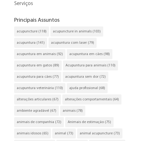
Serviços
Principais Assuntos
acupuncture
(118)
acupuncture in animals
(103)
acupuntura
(141)
acupuntura com laser
(79)
acupuntura em animais
(92)
acupuntura em cães
(98)
acupuntura em gatos
(89)
Acupuntura para animais
(110)
acupuntura para cães
(77)
acupuntura sem dor
(72)
acupuntura veterinária
(110)
ajuda profissional
(68)
alterações articulares
(67)
alterações comportamentais
(64)
ambiente agradável
(67)
animais
(78)
animais de companhia
(72)
Animais de estimação
(75)
animais idosos
(65)
animal
(73)
animal acupuncture
(73)