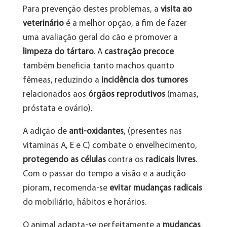
Para prevenção destes problemas, a
visita ao
veterinário
é a melhor opção, a fim de fazer
uma avaliação geral do cão e promover a
limpeza do tártaro
. A
castração precoce
também beneficia tanto machos quanto
fêmeas, reduzindo a
incidência dos tumores
relacionados aos
órgãos reprodutivos
(mamas,
próstata e ovário).
A adição de
anti-oxidantes
, (presentes nas
vitaminas A, E e C) combate o envelhecimento,
protegendo as células
contra os
radicais livres
.
Com o passar do tempo a visão e a audição
pioram, recomenda-se
evitar mudanças radicais
do mobiliário, hábitos e horários.
O animal adapta-se perfeitamente a
mudanças