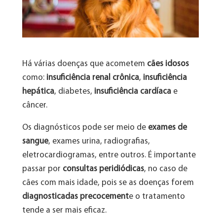
Há várias doenças que acometem
cães idosos
como:
insuficiência renal crônica
,
insuficiência
hepática
, diabetes,
insuficiência cardíaca
e
câncer.
Os diagnósticos pode ser meio de
exames de
sangue
, exames urina, radiografias,
eletrocardiogramas, entre outros. É importante
passar por
consultas peridiódicas
, no caso de
cães com mais idade, pois se as doenças forem
diagnosticadas precocement
e o tratamento
tende a ser mais eficaz.