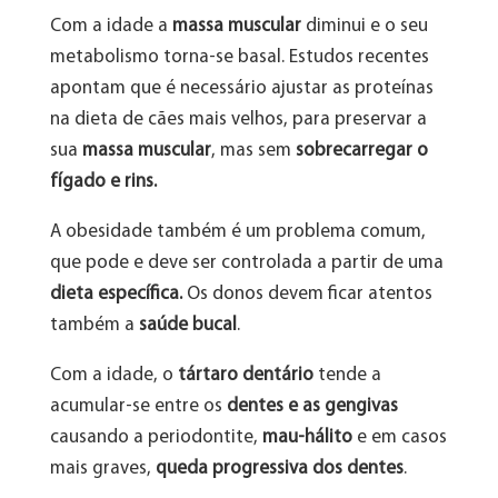
Com a idade a
massa muscular
diminui e o seu
metabolismo torna-se basal. Estudos recentes
apontam que é necessário ajustar as proteínas
na dieta de cães mais velhos, para preservar a
sua
massa muscular
, mas sem
sobrecarregar o
fígado e rins.
A obesidade também é um problema comum,
que pode e deve ser controlada a partir de uma
dieta específica.
Os donos devem ficar atentos
também a
saúde bucal
.
Com a idade, o
tártaro dentário
tende a
acumular-se entre os
dentes e as gengivas
causando a periodontite,
mau-hálito
e em casos
mais graves,
queda progressiva dos dentes
.