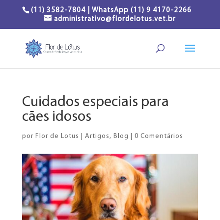
(11) 3582-7804 | WhatsApp (11) 9 4170-2266
administrativo@flordelotus.vet.br
Cuidados especiais para
cães idosos
por
Flor de Lotus
|
Artigos
,
Blog
|
0 Comentários