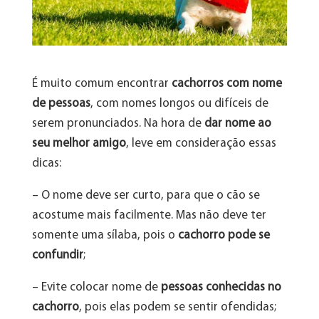
É muito comum encontrar
cachorros com nome
de pessoas
, com nomes longos ou difíceis de
serem pronunciados. Na hora de
dar nome ao
seu melhor amigo
, leve em consideração essas
dicas:
– O nome deve ser curto, para que o cão se
acostume mais facilmente. Mas não deve ter
somente uma sílaba, pois o
cachorro pode se
confundir
;
– Evite colocar nome de
pessoas conhecidas no
cachorro
, pois elas podem se sentir ofendidas;