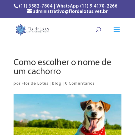
(11) 3582-7804 | WhatsApp (11) 9 4170-2266
administrativo@flordelotus.vet.br
Como escolher o nome de
um cachorro
por
Flor de Lotus
|
Blog
|
0 Comentários