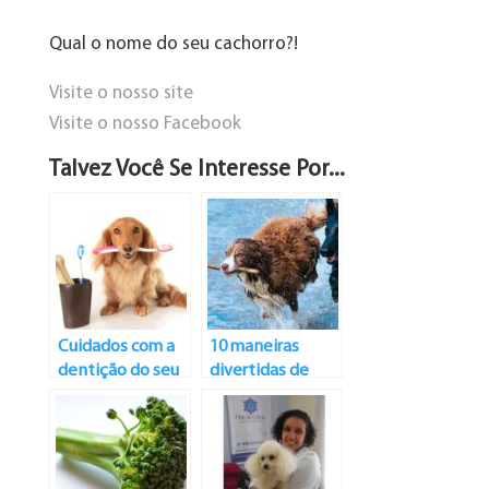
Qual o nome do seu cachorro?!
Visite o nosso site
Visite o nosso Facebook
Talvez Você Se Interesse Por...
Cuidados com a
10 maneiras
dentição do seu
divertidas de
melhor amigo:
exercitar seu cão
como limpar os
dentes dos cães