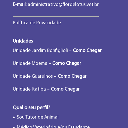
E-mail
:
administrativo@flordelotus.vet.br
Política de Privacidade
Unidades
Unidade Jardim Bonfiglioli –
Como Chegar
Unidade Moema –
Como Chegar
Unidade Guarulhos –
Como Chegar
Unidade Itatiba –
Como Chegar
Qual o seu perfil?
Sou Tutor de Animal
Médico Veterinário e/ou Estudante