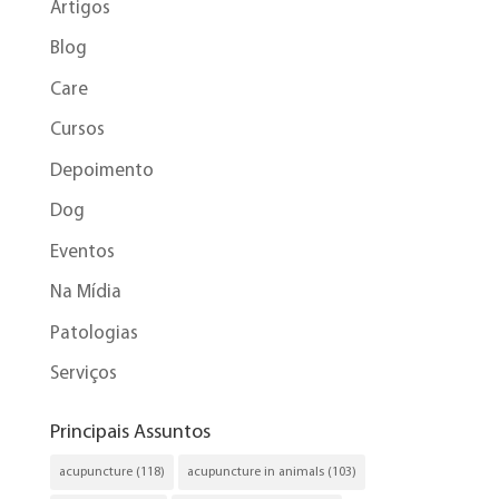
Artigos
Blog
Care
Cursos
Depoimento
Dog
Eventos
Na Mídia
Patologias
Serviços
Principais Assuntos
acupuncture
(118)
acupuncture in animals
(103)