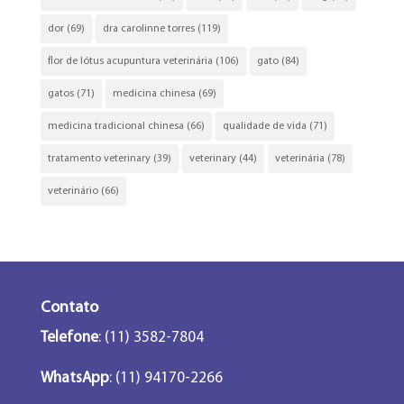
dor
(69)
dra carolinne torres
(119)
flor de lótus acupuntura veterinária
(106)
gato
(84)
gatos
(71)
medicina chinesa
(69)
medicina tradicional chinesa
(66)
qualidade de vida
(71)
tratamento veterinary
(39)
veterinary
(44)
veterinária
(78)
veterinário
(66)
Contato
Telefone
: (11) 3582-7804
WhatsApp
: (11) 94170-2266