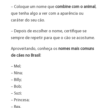
– Coloque um nome que
combine com o animal
,
que tenha algo a ver com a aparência ou
caráter do seu cão.
– Depois de escolher o nome, certifique-se
sempre de repetir para que o cão se acostume.
Aproveitando, conheça os
nomes mais comuns
de cães no Brasil
:
– Mel;
– Nina;
– Billy;
– Bob;
– Suzi;
– Princesa;
– Rex.