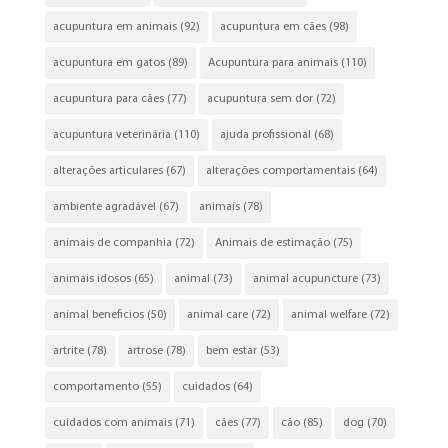
acupuntura em animais
(92)
acupuntura em cães
(98)
acupuntura em gatos
(89)
Acupuntura para animais
(110)
acupuntura para cães
(77)
acupuntura sem dor
(72)
acupuntura veterinária
(110)
ajuda profissional
(68)
alterações articulares
(67)
alterações comportamentais
(64)
ambiente agradável
(67)
animais
(78)
animais de companhia
(72)
Animais de estimação
(75)
animais idosos
(65)
animal
(73)
animal acupuncture
(73)
animal beneficios
(50)
animal care
(72)
animal welfare
(72)
artrite
(78)
artrose
(78)
bem estar
(53)
comportamento
(55)
cuidados
(64)
cuidados com animais
(71)
cães
(77)
cão
(85)
dog
(70)