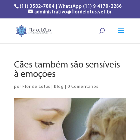
(11) 3582-7804 | WhatsApp (11) 9 4170-2266
administrativo@flordelotus.vet.br
Cães também são sensíveis
à emoções
por
Flor de Lotus
|
Blog
|
0 Comentários