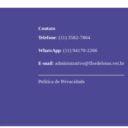
Contato
Telefone
: (11) 3582-7804
WhatsApp
: (11) 94170-2266
E-mail
:
administrativo@flordelotus.vet.br
Política de Privacidade