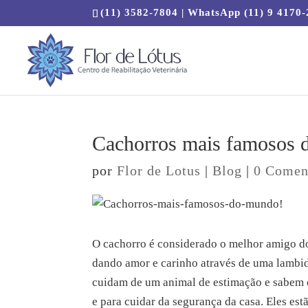
(11) 3582-7804 | WhatsApp (11) 9 4170
Cachorros mais famosos 
por
Flor de Lotus
|
Blog
|
0 Comen
O cachorro é considerado o melhor amigo do
dando amor e carinho através de uma lambida
cuidam de um animal de estimação e sabem o
e para cuidar da segurança da casa. Eles es