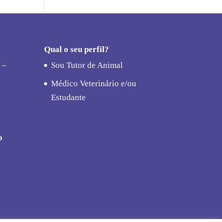
Qual o seu perfil?
 –
Sou Tutor de Animal
Médico Veterinário e/ou
Estudante
o