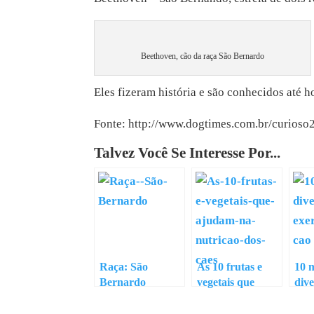
Beethoven, cão da raça São Bernardo
Eles fizeram história e são conhecidos até
Fonte: http://www.dogtimes.com.br/curioso
Talvez Você Se Interesse Por...
Raça: São
As 10 frutas e
10 
Bernardo
vegetais que
dive
ajudam na
exer
nutrição dos cães