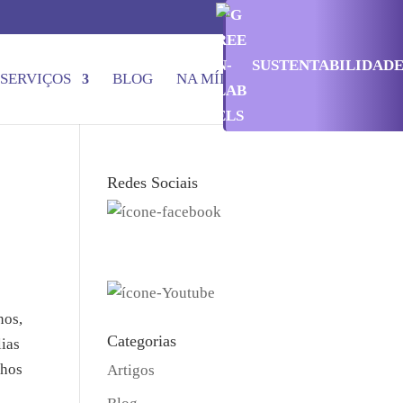
SUSTENTABILIDAD
SERVIÇOS
BLOG
NA MÍDIA
CONTATO
Redes Sociais
nos,
Categorias
lias
lhos
Artigos