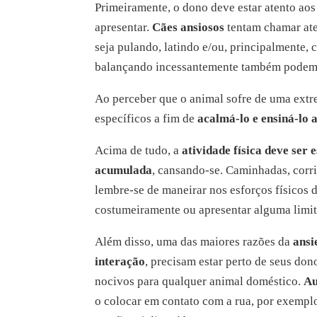
Primeiramente, o dono deve estar atento ao
apresentar.
Cães ansiosos
tentam chamar ate
seja pulando, latindo e/ou, principalmente,
balançando incessantemente também podem 
Ao perceber que o animal sofre de uma extr
específicos a fim de
acalmá-lo e ensiná-lo 
Acima de tudo, a
atividade física deve ser 
acumulada
, cansando-se. Caminhadas, corri
lembre-se de maneirar nos esforços físicos d
costumeiramente ou apresentar alguma limit
Além disso, uma das maiores razões da
ansi
interação
, precisam estar perto de seus don
nocivos para qualquer animal doméstico.
A
o colocar em contato com a rua, por exemp