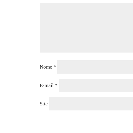
Nome
*
E-mail
*
Site