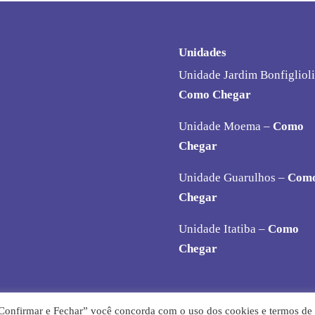
Unidades
Unidade Jardim Bonfiglioli
Como Chegar
Unidade Moema –
Como
Chegar
Unidade Guarulhos –
Com
Chegar
Unidade Itatiba –
Como
Chegar
 “Confirmar e Fechar” você concorda com o uso dos cookies e termos de