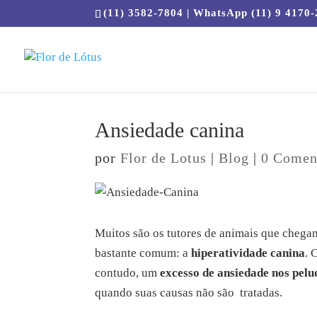
(11) 3582-7804 | WhatsApp (11) 9 4170
Ansiedade canina
por
Flor de Lotus
|
Blog
|
0 Comen
Muitos são os tutores de animais que chega
bastante comum: a
hiperatividade canina
. 
contudo, um
excesso de ansiedade nos pelu
quando suas causas não são tratadas.