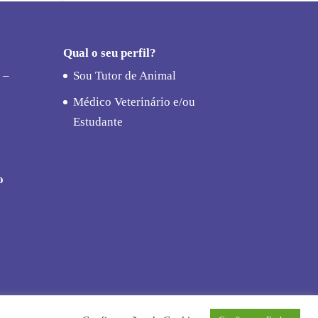
Qual o seu perfil?
 –
Sou Tutor de Animal
Médico Veterinário e/ou
Estudante
o