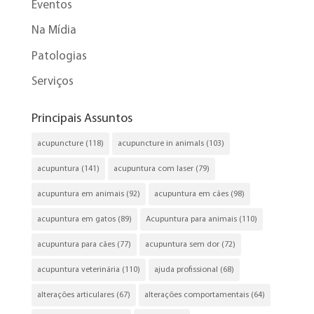
Eventos
Na Mídia
Patologias
Serviços
Principais Assuntos
acupuncture
(118)
acupuncture in animals
(103)
acupuntura
(141)
acupuntura com laser
(79)
acupuntura em animais
(92)
acupuntura em cães
(98)
acupuntura em gatos
(89)
Acupuntura para animais
(110)
acupuntura para cães
(77)
acupuntura sem dor
(72)
acupuntura veterinária
(110)
ajuda profissional
(68)
alterações articulares
(67)
alterações comportamentais
(64)