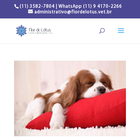
(11) 3582-7804 | WhatsApp (11) 9 4170-2266
administrativo@flordelotus.vet.br