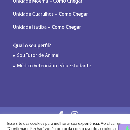
Unidade Moema –
Como Chegar
Unidade Guarulhos –
Como Chegar
Unidade Itatiba –
Como Chegar
Qual o seu perfil?
Sou Tutor de Animal
Médico Veterinário e/ou Estudante
Esse site usa cookies para melhorar sua experiência. Ao clicar em
Flor de Lótus Acupuntura Veterinária® - Desde
“Confirmar e Fechar” você concorda com o uso dos cookies e