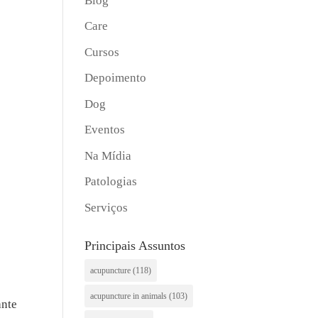
Blog
Care
Cursos
Depoimento
Dog
Eventos
Na Mídia
Patologias
Serviços
Principais Assuntos
acupuncture
(118)
acupuncture in animals
(103)
ante