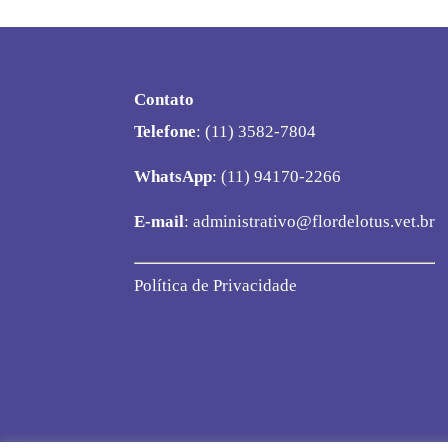
Contato
Telefone
: (11) 3582-7804
WhatsApp
: (11) 94170-2266
E-mail
:
administrativo@flordelotus.vet.br
Política de Privacidade