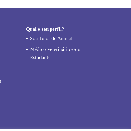
Qual o seu perfil?
 –
Sou Tutor de Animal
Médico Veterinário e/ou
Estudante
o