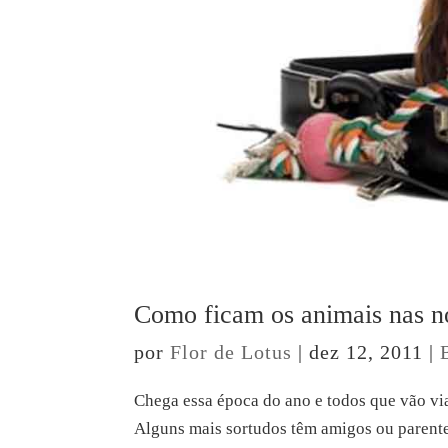
Como ficam os animais nas no
por
Flor de Lotus
|
dez 12, 2011
|
Chega essa época do ano e todos que vão vi
Alguns mais sortudos têm amigos ou parent