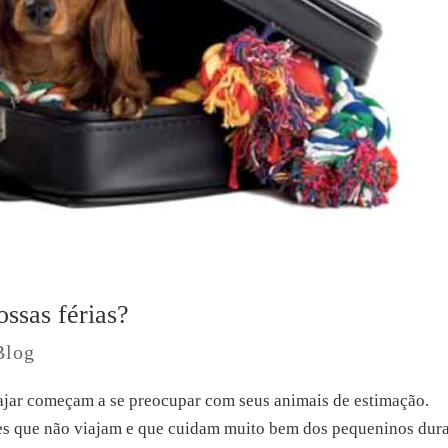
ssas férias?
Blog
ajar começam a se preocupar com seus animais de estimação.
es que não viajam e que cuidam muito bem dos pequeninos dur