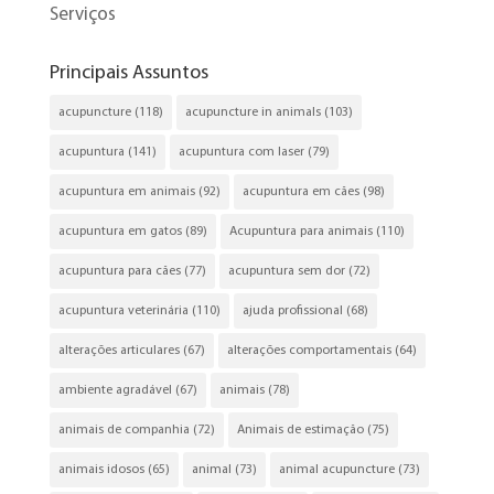
Serviços
Principais Assuntos
acupuncture
(118)
acupuncture in animals
(103)
acupuntura
(141)
acupuntura com laser
(79)
acupuntura em animais
(92)
acupuntura em cães
(98)
acupuntura em gatos
(89)
Acupuntura para animais
(110)
acupuntura para cães
(77)
acupuntura sem dor
(72)
acupuntura veterinária
(110)
ajuda profissional
(68)
alterações articulares
(67)
alterações comportamentais
(64)
ambiente agradável
(67)
animais
(78)
animais de companhia
(72)
Animais de estimação
(75)
animais idosos
(65)
animal
(73)
animal acupuncture
(73)