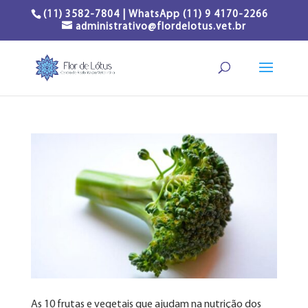
(11) 3582-7804 | WhatsApp (11) 9 4170-2266
administrativo@flordelotus.vet.br
As 10 frutas e vegetais que ajudam na nutrição dos