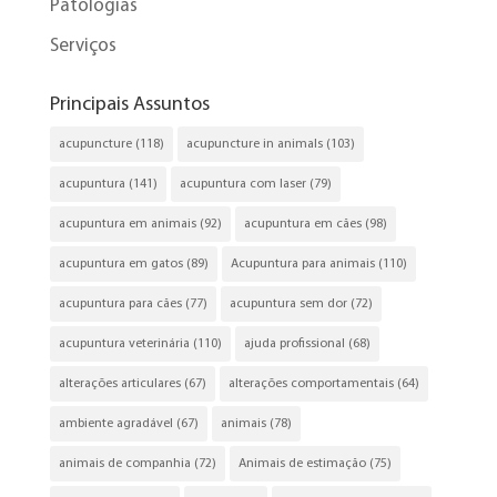
Patologias
Serviços
Principais Assuntos
acupuncture
(118)
acupuncture in animals
(103)
acupuntura
(141)
acupuntura com laser
(79)
acupuntura em animais
(92)
acupuntura em cães
(98)
acupuntura em gatos
(89)
Acupuntura para animais
(110)
acupuntura para cães
(77)
acupuntura sem dor
(72)
acupuntura veterinária
(110)
ajuda profissional
(68)
alterações articulares
(67)
alterações comportamentais
(64)
ambiente agradável
(67)
animais
(78)
animais de companhia
(72)
Animais de estimação
(75)