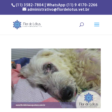
(11) 3582-7804 | WhatsApp (11) 9 4170-2266
administrativo@flordelotus.vet.br