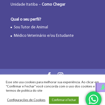
Unidade Itatiba –
Como Chegar
Qual o seu perfil?
Sou Tutor de Animal
Médico Veterinário e/ou Estudante
Esse site usa cookies para melhorar sua experiência. Ao clicar em
Flor de Lótus Acupuntura Veterinária® - Desde
“Confirmar e Fechar” você concorda com o uso dos cookies e
2009
termos de politica do site
Configurações de Cookies
Confirmar e Fechar