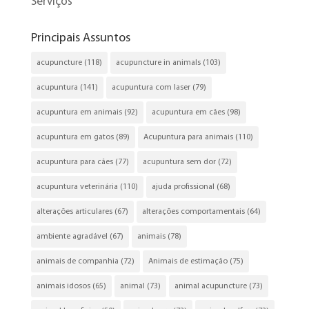
Serviços
Principais Assuntos
acupuncture
(118)
acupuncture in animals
(103)
acupuntura
(141)
acupuntura com laser
(79)
acupuntura em animais
(92)
acupuntura em cães
(98)
acupuntura em gatos
(89)
Acupuntura para animais
(110)
acupuntura para cães
(77)
acupuntura sem dor
(72)
acupuntura veterinária
(110)
ajuda profissional
(68)
alterações articulares
(67)
alterações comportamentais
(64)
ambiente agradável
(67)
animais
(78)
animais de companhia
(72)
Animais de estimação
(75)
animais idosos
(65)
animal
(73)
animal acupuncture
(73)