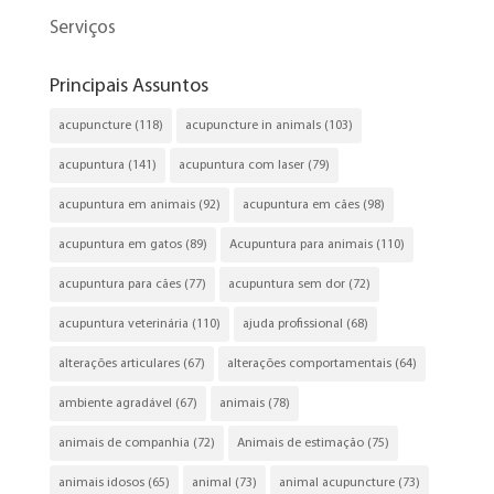
Serviços
Principais Assuntos
acupuncture
(118)
acupuncture in animals
(103)
acupuntura
(141)
acupuntura com laser
(79)
acupuntura em animais
(92)
acupuntura em cães
(98)
acupuntura em gatos
(89)
Acupuntura para animais
(110)
acupuntura para cães
(77)
acupuntura sem dor
(72)
acupuntura veterinária
(110)
ajuda profissional
(68)
alterações articulares
(67)
alterações comportamentais
(64)
ambiente agradável
(67)
animais
(78)
animais de companhia
(72)
Animais de estimação
(75)
animais idosos
(65)
animal
(73)
animal acupuncture
(73)