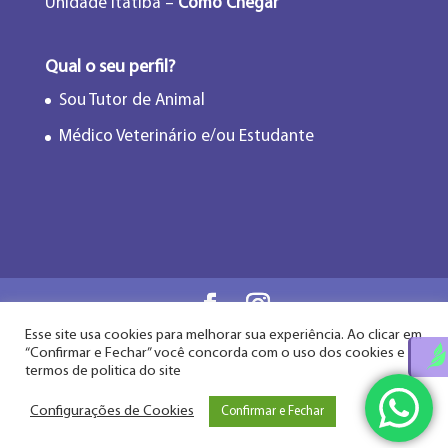
Unidade Itatiba –
Como Chegar
Qual o seu perfil?
Sou Tutor de Animal
Médico Veterinário e/ou Estudante
Esse site usa cookies para melhorar sua experiência. Ao clicar em
Flor de Lótus Acupuntura Veterinária® - Desde
“Confirmar e Fechar” você concorda com o uso dos cookies e
2009
termos de politica do site
Configurações de Cookies
Confirmar e Fechar