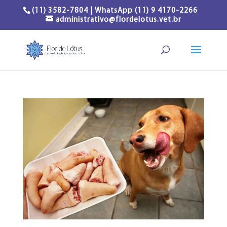
(11) 3582-7804 | WhatsApp (11) 9 4170-2266
administrativo@flordelotus.vet.br