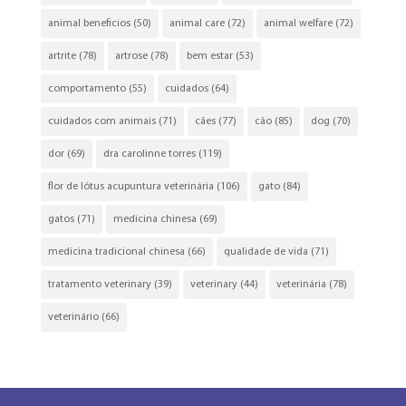
animal beneficios
(50)
animal care
(72)
animal welfare
(72)
artrite
(78)
artrose
(78)
bem estar
(53)
comportamento
(55)
cuidados
(64)
cuidados com animais
(71)
cães
(77)
cão
(85)
dog
(70)
dor
(69)
dra carolinne torres
(119)
flor de lótus acupuntura veterinária
(106)
gato
(84)
gatos
(71)
medicina chinesa
(69)
medicina tradicional chinesa
(66)
qualidade de vida
(71)
tratamento veterinary
(39)
veterinary
(44)
veterinária
(78)
veterinário
(66)