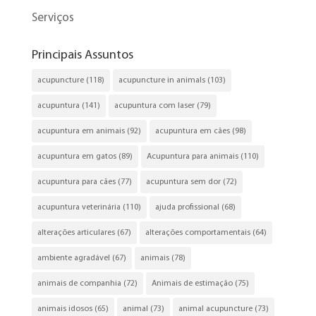
Serviços
Principais Assuntos
acupuncture
(118)
acupuncture in animals
(103)
acupuntura
(141)
acupuntura com laser
(79)
acupuntura em animais
(92)
acupuntura em cães
(98)
acupuntura em gatos
(89)
Acupuntura para animais
(110)
acupuntura para cães
(77)
acupuntura sem dor
(72)
acupuntura veterinária
(110)
ajuda profissional
(68)
alterações articulares
(67)
alterações comportamentais
(64)
ambiente agradável
(67)
animais
(78)
animais de companhia
(72)
Animais de estimação
(75)
animais idosos
(65)
animal
(73)
animal acupuncture
(73)