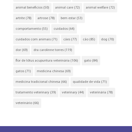
animal beneficios
(50)
animal care
(72)
animal welfare
(72)
artrite
(78)
artrose
(78)
bem estar
(53)
comportamento
(55)
cuidados
(64)
cuidados com animais
(71)
cães
(77)
cão
(85)
dog
(70)
dor
(69)
dra carolinne torres
(119)
flor de lótus acupuntura veterinária
(106)
gato
(84)
gatos
(71)
medicina chinesa
(69)
medicina tradicional chinesa
(66)
qualidade de vida
(71)
tratamento veterinary
(39)
veterinary
(44)
veterinária
(78)
veterinário
(66)