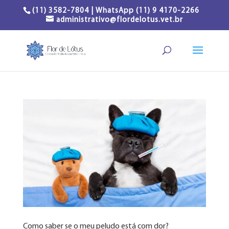
(11) 3582-7804 | WhatsApp (11) 9 4170-2266
administrativo@flordelotus.vet.br
Como saber se o meu peludo está com dor?