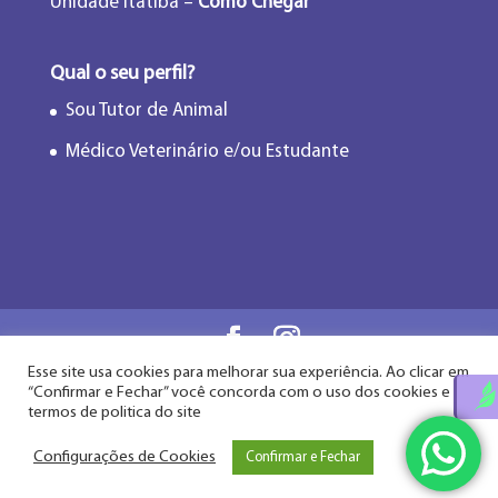
Unidade Itatiba –
Como Chegar
Qual o seu perfil?
Sou Tutor de Animal
Médico Veterinário e/ou Estudante
Esse site usa cookies para melhorar sua experiência. Ao clicar em
Flor de Lótus Acupuntura Veterinária® - Desde
“Confirmar e Fechar” você concorda com o uso dos cookies e
2009
termos de politica do site
Configurações de Cookies
Confirmar e Fechar