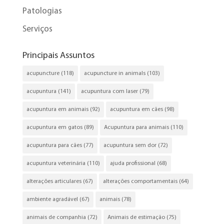
Patologias
Serviços
Principais Assuntos
acupuncture
(118)
acupuncture in animals
(103)
acupuntura
(141)
acupuntura com laser
(79)
acupuntura em animais
(92)
acupuntura em cães
(98)
acupuntura em gatos
(89)
Acupuntura para animais
(110)
acupuntura para cães
(77)
acupuntura sem dor
(72)
acupuntura veterinária
(110)
ajuda profissional
(68)
alterações articulares
(67)
alterações comportamentais
(64)
ambiente agradável
(67)
animais
(78)
animais de companhia
(72)
Animais de estimação
(75)