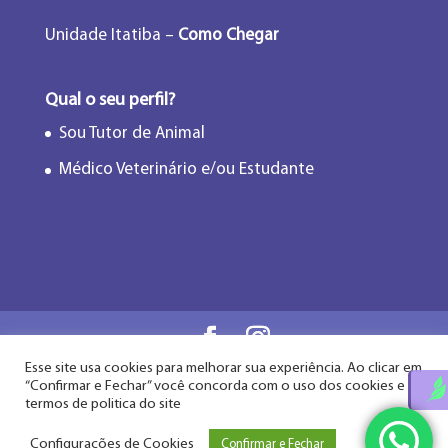
Unidade Itatiba –
Como Chegar
Qual o seu perfil?
Sou Tutor de Animal
Médico Veterinário e/ou Estudante
Esse site usa cookies para melhorar sua experiência. Ao clicar em
Flor de Lótus Acupuntura Veterinária® - Desde
“Confirmar e Fechar” você concorda com o uso dos cookies e
2009
termos de politica do site
Configurações de Cookies
Confirmar e Fechar