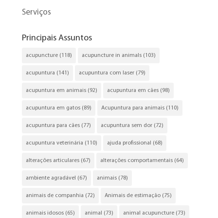
Serviços
Principais Assuntos
acupuncture
(118)
acupuncture in animals
(103)
acupuntura
(141)
acupuntura com laser
(79)
acupuntura em animais
(92)
acupuntura em cães
(98)
acupuntura em gatos
(89)
Acupuntura para animais
(110)
acupuntura para cães
(77)
acupuntura sem dor
(72)
acupuntura veterinária
(110)
ajuda profissional
(68)
alterações articulares
(67)
alterações comportamentais
(64)
ambiente agradável
(67)
animais
(78)
animais de companhia
(72)
Animais de estimação
(75)
animais idosos
(65)
animal
(73)
animal acupuncture
(73)