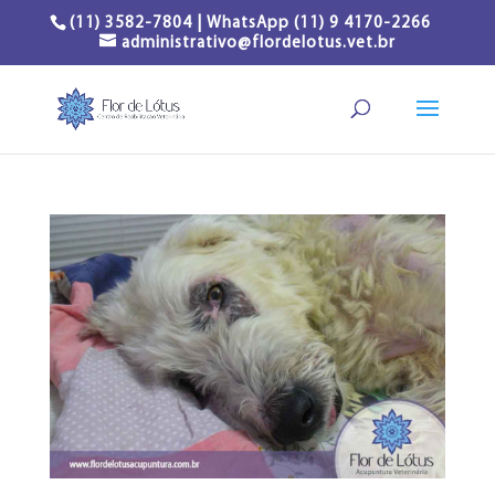
(11) 3582-7804 | WhatsApp (11) 9 4170-2266
administrativo@flordelotus.vet.br