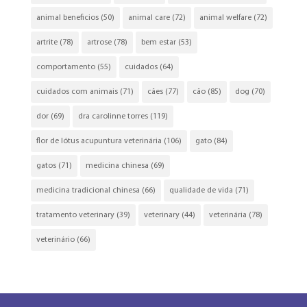
animal beneficios
(50)
animal care
(72)
animal welfare
(72)
artrite
(78)
artrose
(78)
bem estar
(53)
comportamento
(55)
cuidados
(64)
cuidados com animais
(71)
cães
(77)
cão
(85)
dog
(70)
dor
(69)
dra carolinne torres
(119)
flor de lótus acupuntura veterinária
(106)
gato
(84)
gatos
(71)
medicina chinesa
(69)
medicina tradicional chinesa
(66)
qualidade de vida
(71)
tratamento veterinary
(39)
veterinary
(44)
veterinária
(78)
veterinário
(66)