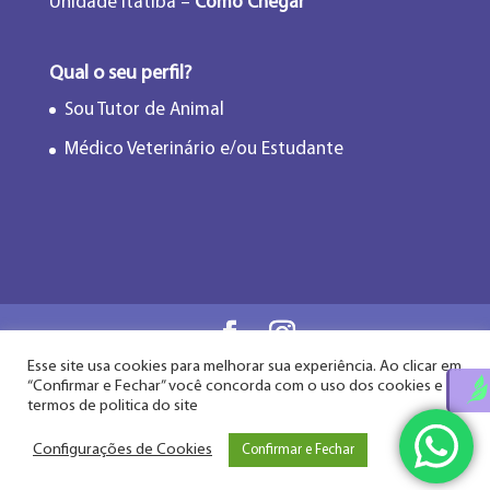
Unidade Itatiba –
Como Chegar
Qual o seu perfil?
Sou Tutor de Animal
Médico Veterinário e/ou Estudante
Esse site usa cookies para melhorar sua experiência. Ao clicar em
Flor de Lótus Acupuntura Veterinária® - Desde
“Confirmar e Fechar” você concorda com o uso dos cookies e
2009
termos de politica do site
Configurações de Cookies
Confirmar e Fechar