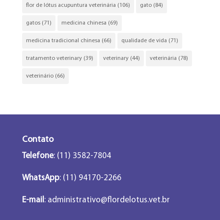
flor de lótus acupuntura veterinária
(106)
gato
(84)
gatos
(71)
medicina chinesa
(69)
medicina tradicional chinesa
(66)
qualidade de vida
(71)
tratamento veterinary
(39)
veterinary
(44)
veterinária
(78)
veterinário
(66)
Contato
Telefone
: (11) 3582-7804
WhatsApp
: (11) 94170-2266
E-mail
:
administrativo@flordelotus.vet.br