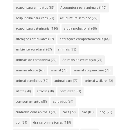
acupuntura em gatos
(89)
Acupuntura para animais
(110)
acupuntura para cães
(77)
acupuntura sem dor
(72)
acupuntura veterinária
(110)
ajuda profissional
(68)
alterações articulares
(67)
alterações comportamentais
(64)
ambiente agradável
(67)
animais
(78)
animais de companhia
(72)
Animais de estimação
(75)
animais idosos
(65)
animal
(73)
animal acupuncture
(73)
animal beneficios
(50)
animal care
(72)
animal welfare
(72)
artrite
(78)
artrose
(78)
bem estar
(53)
comportamento
(55)
cuidados
(64)
cuidados com animais
(71)
cães
(77)
cão
(85)
dog
(70)
dor
(69)
dra carolinne torres
(119)