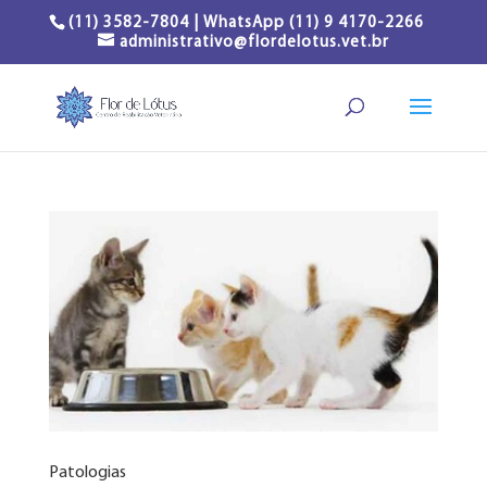
(11) 3582-7804 | WhatsApp (11) 9 4170-2266
administrativo@flordelotus.vet.br
Patologias