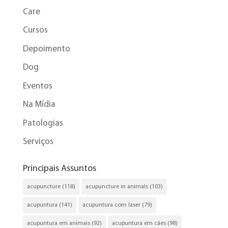
Care
Cursos
Depoimento
Dog
Eventos
Na Mídia
Patologias
Serviços
Principais Assuntos
acupuncture
(118)
acupuncture in animals
(103)
acupuntura
(141)
acupuntura com laser
(79)
acupuntura em animais
(92)
acupuntura em cães
(98)