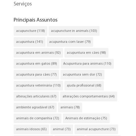
Serviços
Principais Assuntos
acupuncture
(118)
acupuncture in animals
(103)
acupuntura
(141)
acupuntura com laser
(79)
acupuntura em animais
(92)
acupuntura em cães
(98)
acupuntura em gatos
(89)
Acupuntura para animais
(110)
acupuntura para cães
(77)
acupuntura sem dor
(72)
acupuntura veterinária
(110)
ajuda profissional
(68)
alterações articulares
(67)
alterações comportamentais
(64)
ambiente agradável
(67)
animais
(78)
animais de companhia
(72)
Animais de estimação
(75)
animais idosos
(65)
animal
(73)
animal acupuncture
(73)