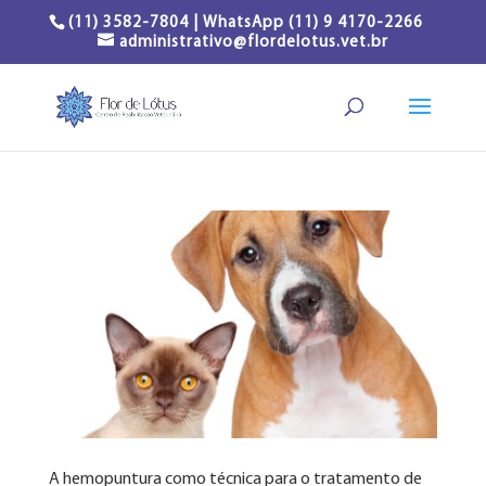
(11) 3582-7804 | WhatsApp (11) 9 4170-2266
administrativo@flordelotus.vet.br
A hemopuntura como técnica para o tratamento de