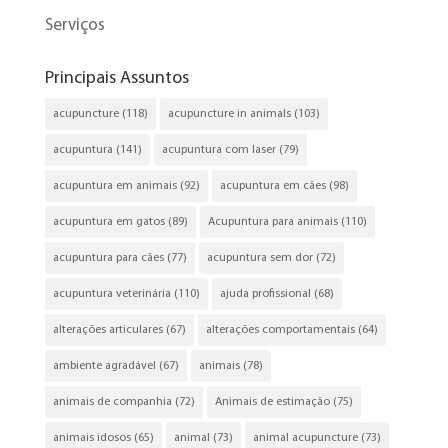
Serviços
Principais Assuntos
acupuncture
(118)
acupuncture in animals
(103)
acupuntura
(141)
acupuntura com laser
(79)
acupuntura em animais
(92)
acupuntura em cães
(98)
acupuntura em gatos
(89)
Acupuntura para animais
(110)
acupuntura para cães
(77)
acupuntura sem dor
(72)
acupuntura veterinária
(110)
ajuda profissional
(68)
alterações articulares
(67)
alterações comportamentais
(64)
ambiente agradável
(67)
animais
(78)
animais de companhia
(72)
Animais de estimação
(75)
animais idosos
(65)
animal
(73)
animal acupuncture
(73)