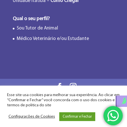
Unidade Itatiba –
Como Chegar
Qual o seu perfil?
Sou Tutor de Animal
Médico Veterinário e/ou Estudante
Esse site usa cookies para melhorar sua experiência. Ao clicar em
Flor de Lótus Acupuntura Veterinária® - Desde
“Confirmar e Fechar” você concorda com o uso dos cookies e
2009
termos de politica do site
Configurações de Cookies
Confirmar e Fechar