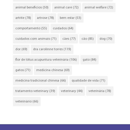
animal beneficios
(50)
animal care
(72)
animal welfare
(72)
artrite
(78)
artrose
(78)
bem estar
(53)
comportamento
(55)
cuidados
(64)
cuidados com animais
(71)
cães
(77)
cão
(85)
dog
(70)
dor
(69)
dra carolinne torres
(119)
flor de lótus acupuntura veterinária
(106)
gato
(84)
gatos
(71)
medicina chinesa
(69)
medicina tradicional chinesa
(66)
qualidade de vida
(71)
tratamento veterinary
(39)
veterinary
(44)
veterinária
(78)
veterinário
(66)