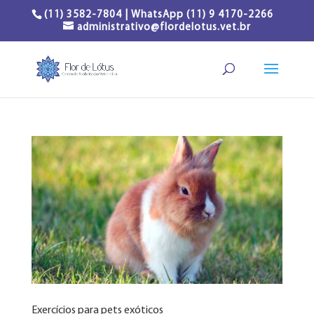
(11) 3582-7804 | WhatsApp (11) 9 4170-2266
administrativo@flordelotus.vet.br
Exercícios para pets exóticos