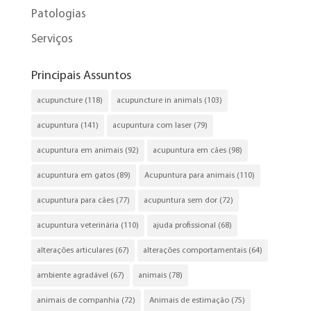
Patologias
Serviços
Principais Assuntos
acupuncture
(118)
acupuncture in animals
(103)
acupuntura
(141)
acupuntura com laser
(79)
acupuntura em animais
(92)
acupuntura em cães
(98)
acupuntura em gatos
(89)
Acupuntura para animais
(110)
acupuntura para cães
(77)
acupuntura sem dor
(72)
acupuntura veterinária
(110)
ajuda profissional
(68)
alterações articulares
(67)
alterações comportamentais
(64)
ambiente agradável
(67)
animais
(78)
animais de companhia
(72)
Animais de estimação
(75)