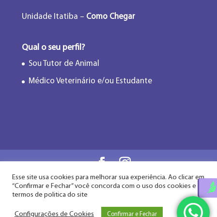
Unidade Itatiba –
Como Chegar
Qual o seu perfil?
Sou Tutor de Animal
Médico Veterinário e/ou Estudante
Esse site usa cookies para melhorar sua experiência. Ao clicar em
Flor de Lótus Acupuntura Veterinária® - Desde
“Confirmar e Fechar” você concorda com o uso dos cookies e
2009
termos de politica do site
Configurações de Cookies
Confirmar e Fechar