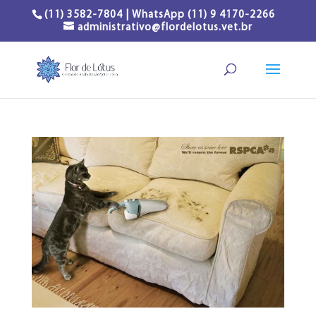
(11) 3582-7804 | WhatsApp (11) 9 4170-2266
administrativo@flordelotus.vet.br