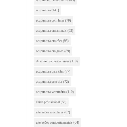
acupuntura
(141)
acupuntura com laser
(79)
acupuntura em animais
(92)
acupuntura em cães
(98)
acupuntura em gatos
(89)
Acupuntura para animais
(110)
acupuntura para cães
(77)
acupuntura sem dor
(72)
acupuntura veterinária
(110)
ajuda profissional
(68)
alterações articulares
(67)
alterações comportamentais
(64)