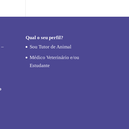
Qual o seu perfil?
 –
Sou Tutor de Animal
Médico Veterinário e/ou
Estudante
o