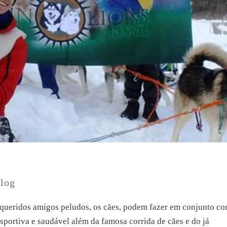
log
 queridos amigos peludos, os cães, podem fazer em conjunto c
portiva e saudável além da famosa corrida de cães e do já