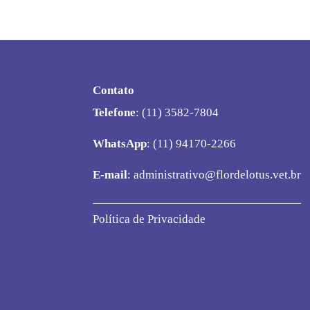
Contato
Telefone
: (11) 3582-7804
WhatsApp
: (11) 94170-2266
E-mail
:
administrativo@flordelotus.vet.br
Política de Privacidade