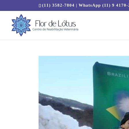
(11) 3582-7804 | WhatsApp (11) 9 4170