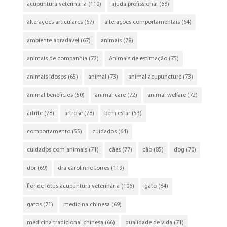
acupuntura veterinária
(110)
ajuda profissional
(68)
alterações articulares
(67)
alterações comportamentais
(64)
ambiente agradável
(67)
animais
(78)
animais de companhia
(72)
Animais de estimação
(75)
animais idosos
(65)
animal
(73)
animal acupuncture
(73)
animal beneficios
(50)
animal care
(72)
animal welfare
(72)
artrite
(78)
artrose
(78)
bem estar
(53)
comportamento
(55)
cuidados
(64)
cuidados com animais
(71)
cães
(77)
cão
(85)
dog
(70)
dor
(69)
dra carolinne torres
(119)
flor de lótus acupuntura veterinária
(106)
gato
(84)
gatos
(71)
medicina chinesa
(69)
medicina tradicional chinesa
(66)
qualidade de vida
(71)