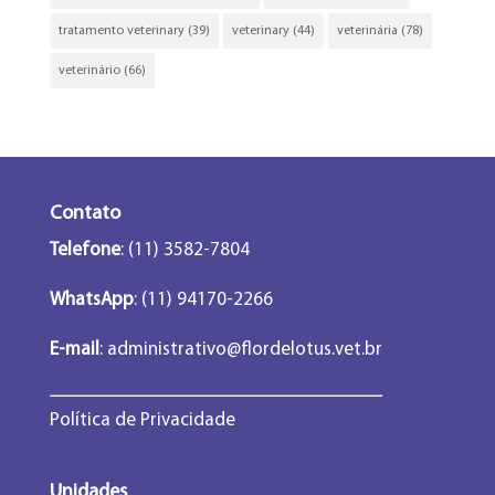
tratamento veterinary
(39)
veterinary
(44)
veterinária
(78)
veterinário
(66)
Contato
Telefone
: (11) 3582-7804
WhatsApp
: (11) 94170-2266
E-mail
:
administrativo@flordelotus.vet.br
Política de Privacidade
Unidades