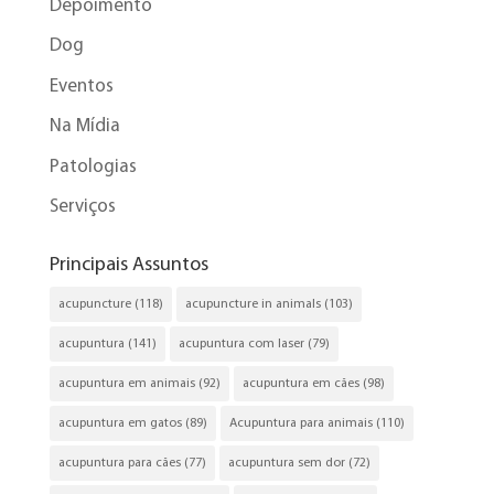
Depoimento
Dog
Eventos
Na Mídia
Patologias
Serviços
Principais Assuntos
acupuncture
(118)
acupuncture in animals
(103)
acupuntura
(141)
acupuntura com laser
(79)
acupuntura em animais
(92)
acupuntura em cães
(98)
acupuntura em gatos
(89)
Acupuntura para animais
(110)
acupuntura para cães
(77)
acupuntura sem dor
(72)