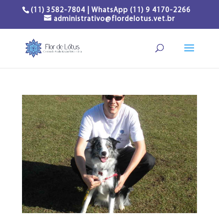
(11) 3582-7804 | WhatsApp (11) 9 4170-2266
administrativo@flordelotus.vet.br