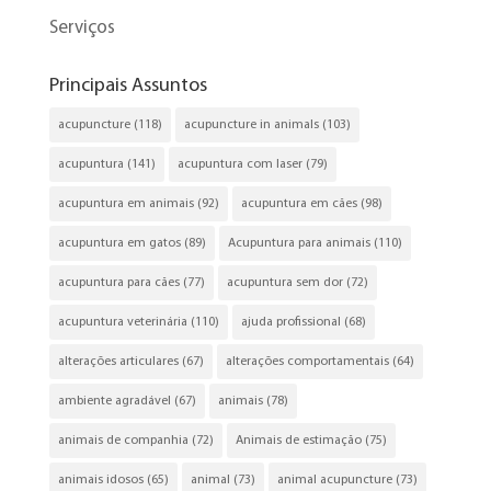
Serviços
Principais Assuntos
acupuncture
(118)
acupuncture in animals
(103)
acupuntura
(141)
acupuntura com laser
(79)
acupuntura em animais
(92)
acupuntura em cães
(98)
acupuntura em gatos
(89)
Acupuntura para animais
(110)
acupuntura para cães
(77)
acupuntura sem dor
(72)
acupuntura veterinária
(110)
ajuda profissional
(68)
alterações articulares
(67)
alterações comportamentais
(64)
ambiente agradável
(67)
animais
(78)
animais de companhia
(72)
Animais de estimação
(75)
animais idosos
(65)
animal
(73)
animal acupuncture
(73)