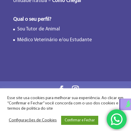
Unidade Itatiba –
Como Chegar
Qual o seu perfil?
Sou Tutor de Animal
Médico Veterinário e/ou Estudante
Esse site usa cookies para melhorar sua experiência. Ao clicar em
Flor de Lótus Acupuntura Veterinária® - Desde
“Confirmar e Fechar” você concorda com o uso dos cookies e
2009
termos de politica do site
Configurações de Cookies
Confirmar e Fechar