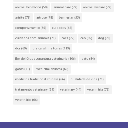
animal beneficios
(50)
animal care
(72)
animal welfare
(72)
artrite
(78)
artrose
(78)
bem estar
(53)
comportamento
(55)
cuidados
(64)
cuidados com animais
(71)
cães
(77)
cão
(85)
dog
(70)
dor
(69)
dra carolinne torres
(119)
flor de lótus acupuntura veterinária
(106)
gato
(84)
gatos
(71)
medicina chinesa
(69)
medicina tradicional chinesa
(66)
qualidade de vida
(71)
tratamento veterinary
(39)
veterinary
(44)
veterinária
(78)
veterinário
(66)