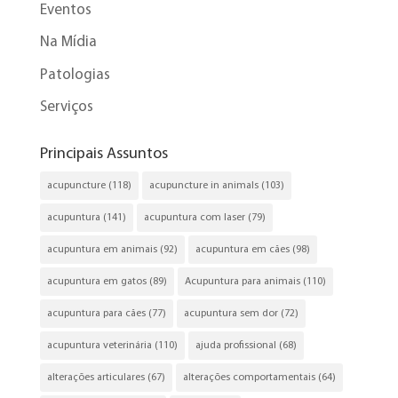
Eventos
Na Mídia
Patologias
Serviços
Principais Assuntos
acupuncture
(118)
acupuncture in animals
(103)
acupuntura
(141)
acupuntura com laser
(79)
acupuntura em animais
(92)
acupuntura em cães
(98)
acupuntura em gatos
(89)
Acupuntura para animais
(110)
acupuntura para cães
(77)
acupuntura sem dor
(72)
acupuntura veterinária
(110)
ajuda profissional
(68)
alterações articulares
(67)
alterações comportamentais
(64)