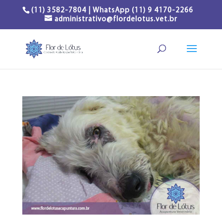
(11) 3582-7804 | WhatsApp (11) 9 4170-2266
administrativo@flordelotus.vet.br