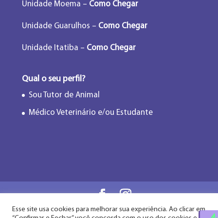
Unidade Moema –
Como Chegar
Unidade Guarulhos –
Como Chegar
Unidade Itatiba –
Como Chegar
Qual o seu perfil?
Sou Tutor de Animal
Médico Veterinário e/ou Estudante
Esse site usa cookies para melhorar sua experiência. Ao clicar em
Flor de Lótus Acupuntura Veterinária® - Desde