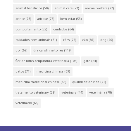
animal beneficios
(50)
animal care
(72)
animal welfare
(72)
artrite
(78)
artrose
(78)
bem estar
(53)
comportamento
(55)
cuidados
(64)
cuidados com animais
(71)
cães
(77)
cão
(85)
dog
(70)
dor
(69)
dra carolinne torres
(119)
flor de lótus acupuntura veterinária
(106)
gato
(84)
gatos
(71)
medicina chinesa
(69)
medicina tradicional chinesa
(66)
qualidade de vida
(71)
tratamento veterinary
(39)
veterinary
(44)
veterinária
(78)
veterinário
(66)