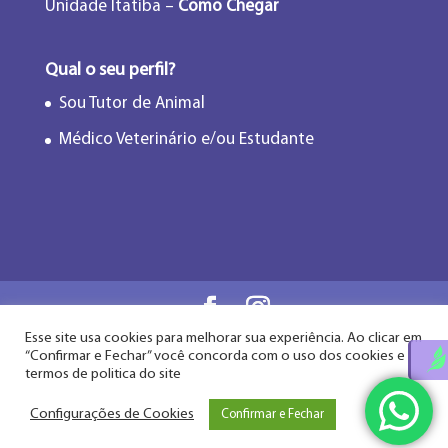
Unidade Itatiba –
Como Chegar
Qual o seu perfil?
Sou Tutor de Animal
Médico Veterinário e/ou Estudante
Esse site usa cookies para melhorar sua experiência. Ao clicar em
Flor de Lótus Acupuntura Veterinária® - Desde
“Confirmar e Fechar” você concorda com o uso dos cookies e
2009
termos de politica do site
Configurações de Cookies
Confirmar e Fechar