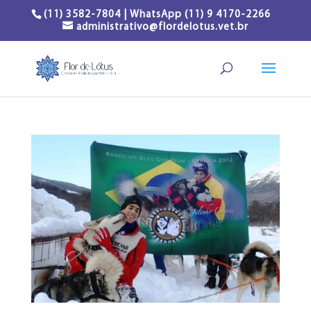
(11) 3582-7804 | WhatsApp (11) 9 4170-2266
administrativo@flordelotus.vet.br