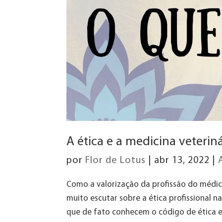
A ética e a medicina veteri
por
Flor de Lotus
|
abr 13, 2022
|
Como a valorização da profissão do médi
muito escutar sobre a ética profissional n
que de fato conhecem o código de ética e s