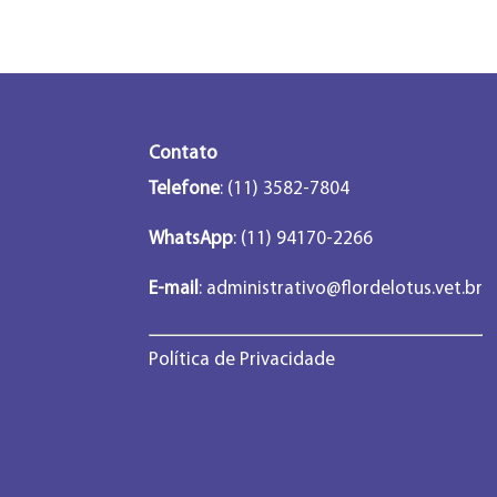
Contato
Telefone
: (11) 3582-7804
WhatsApp
: (11) 94170-2266
E-mail
:
administrativo@flordelotus.vet.br
Política de Privacidade