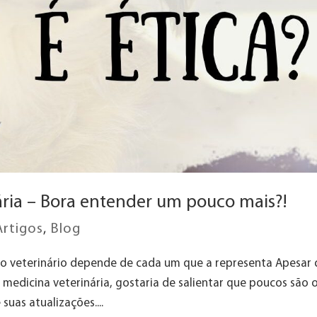
nária – Bora entender um pouco mais?!
Artigos
,
Blog
co veterinário depende de cada um que a representa Apesar 
a medicina veterinária, gostaria de salientar que poucos são 
uas atualizações....