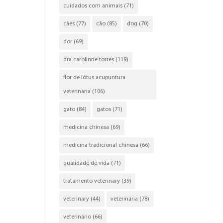
cuidados com animais
(71)
cães
(77)
cão
(85)
dog
(70)
dor
(69)
dra carolinne torres
(119)
flor de lótus acupuntura
veterinária
(106)
gato
(84)
gatos
(71)
medicina chinesa
(69)
medicina tradicional chinesa
(66)
qualidade de vida
(71)
tratamento veterinary
(39)
veterinary
(44)
veterinária
(78)
veterinário
(66)