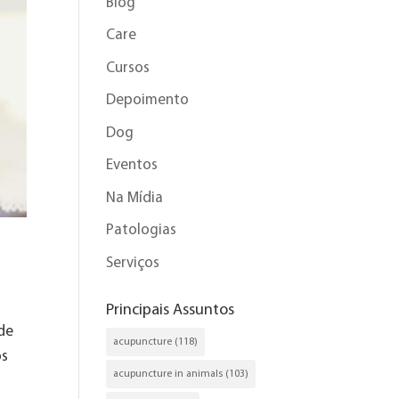
Blog
Care
Cursos
Depoimento
Dog
Eventos
Na Mídia
Patologias
Serviços
Principais Assuntos
de
acupuncture
(118)
os
acupuncture in animals
(103)