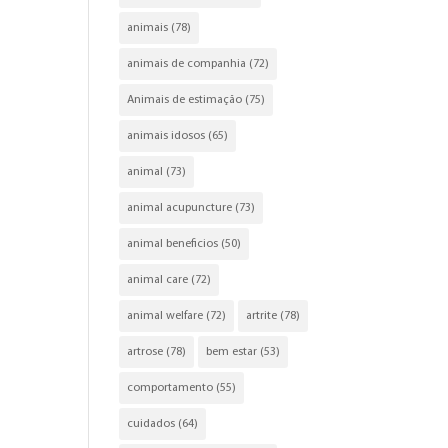
animais
(78)
animais de companhia
(72)
Animais de estimação
(75)
animais idosos
(65)
animal
(73)
animal acupuncture
(73)
animal beneficios
(50)
animal care
(72)
animal welfare
(72)
artrite
(78)
artrose
(78)
bem estar
(53)
comportamento
(55)
cuidados
(64)