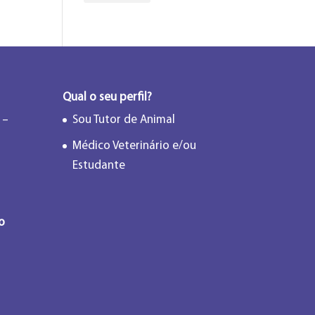
Qual o seu perfil?
 –
Sou Tutor de Animal
Médico Veterinário e/ou
Estudante
o