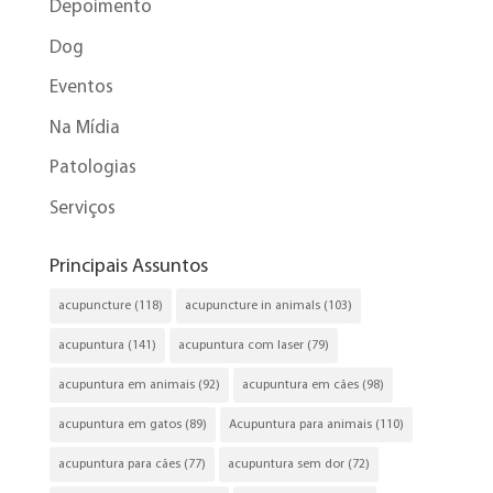
Depoimento
Dog
Eventos
Na Mídia
Patologias
Serviços
Principais Assuntos
acupuncture
(118)
acupuncture in animals
(103)
acupuntura
(141)
acupuntura com laser
(79)
acupuntura em animais
(92)
acupuntura em cães
(98)
acupuntura em gatos
(89)
Acupuntura para animais
(110)
acupuntura para cães
(77)
acupuntura sem dor
(72)