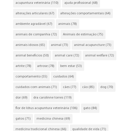
acupuntura veterinária
(110)
ajuda profissional
(68)
alterações articulares
(67)
alterações comportamentais
(64)
ambiente agradável
(67)
animais
(78)
animais de companhia
(72)
Animais de estimação
(75)
animais idosos
(65)
animal
(73)
animal acupuncture
(73)
animal beneficios
(50)
animal care
(72)
animal welfare
(72)
artrite
(78)
artrose
(78)
bem estar
(53)
comportamento
(55)
cuidados
(64)
cuidados com animais
(71)
cães
(77)
cão
(85)
dog
(70)
dor
(69)
dra carolinne torres
(119)
flor de lótus acupuntura veterinária
(106)
gato
(84)
gatos
(71)
medicina chinesa
(69)
medicina tradicional chinesa
(66)
qualidade de vida
(71)