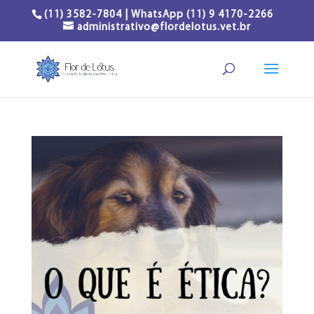
(11) 3582-7804 | WhatsApp (11) 9 4170-2266
administrativo@flordelotus.vet.br