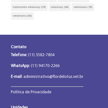
tratamento veterinary
(39)
veterinary
(44)
veterinária
(78)
veterinário
(66)
Contato
Telefone
: (11) 3582-7804
WhatsApp
: (11) 94170-2266
E-mail
:
administrativo@flordelotus.vet.br
Política de Privacidade
Unidades