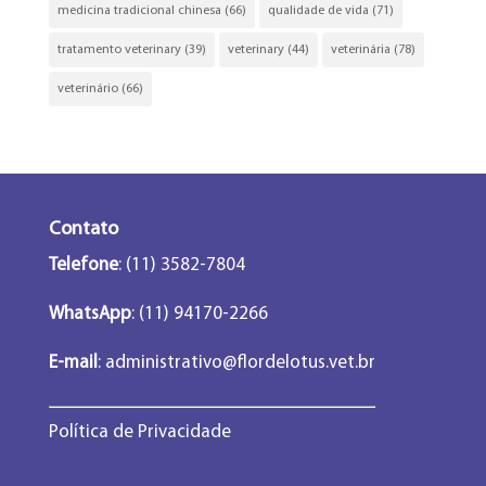
medicina tradicional chinesa
(66)
qualidade de vida
(71)
tratamento veterinary
(39)
veterinary
(44)
veterinária
(78)
veterinário
(66)
Contato
Telefone
: (11) 3582-7804
WhatsApp
: (11) 94170-2266
E-mail
:
administrativo@flordelotus.vet.br
Política de Privacidade