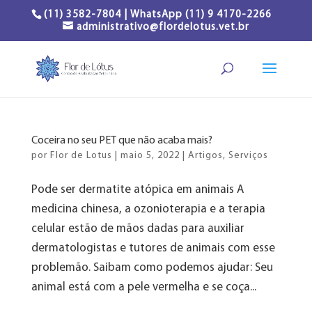
(11) 3582-7804 | WhatsApp (11) 9 4170-2266
administrativo@flordelotus.vet.br
Coceira no seu PET que não acaba mais?
por
Flor de Lotus
|
maio 5, 2022
|
Artigos
,
Serviços
Pode ser dermatite atópica em animais A
medicina chinesa, a ozonioterapia e a terapia
celular estão de mãos dadas para auxiliar
dermatologistas e tutores de animais com esse
problemão. Saibam como podemos ajudar: Seu
animal está com a pele vermelha e se coça...