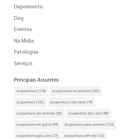
Depoimento
Dog
Eventos
Na Mídia
Patologias
Serviços
Principais Assuntos
acupuncture
(118)
acupuncture in animals
(103)
acupuntura
(141)
acupuntura com laser
(79)
acupuntura em animais
(92)
acupuntura em cães
(98)
acupuntura em gatos
(89)
Acupuntura para animais
(110)
acupuntura para cães
(77)
acupuntura sem dor
(72)