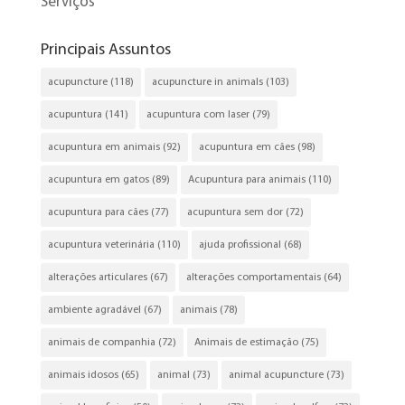
Serviços
Principais Assuntos
acupuncture
(118)
acupuncture in animals
(103)
acupuntura
(141)
acupuntura com laser
(79)
acupuntura em animais
(92)
acupuntura em cães
(98)
acupuntura em gatos
(89)
Acupuntura para animais
(110)
acupuntura para cães
(77)
acupuntura sem dor
(72)
acupuntura veterinária
(110)
ajuda profissional
(68)
alterações articulares
(67)
alterações comportamentais
(64)
ambiente agradável
(67)
animais
(78)
animais de companhia
(72)
Animais de estimação
(75)
animais idosos
(65)
animal
(73)
animal acupuncture
(73)