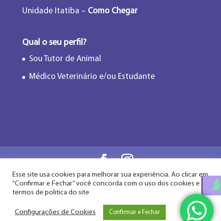
Unidade Itatiba –
Como Chegar
Qual o seu perfil?
Sou Tutor de Animal
Médico Veterinário e/ou Estudante
Esse site usa cookies para melhorar sua experiência. Ao clicar em
Flor de Lótus Acupuntura Veterinária® - Desde
“Confirmar e Fechar” você concorda com o uso dos cookies e
2009
termos de politica do site
Configurações de Cookies
Confirmar e Fechar