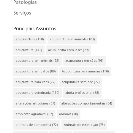
Patologias
Serviços
Principais Assuntos
acupuncture
(118)
acupuncture in animals
(103)
acupuntura
(141)
acupuntura com laser
(79)
acupuntura em animais
(92)
acupuntura em cães
(98)
acupuntura em gatos
(89)
Acupuntura para animais
(110)
acupuntura para cães
(77)
acupuntura sem dor
(72)
acupuntura veterinária
(110)
ajuda profissional
(68)
alterações articulares
(67)
alterações comportamentais
(64)
ambiente agradável
(67)
animais
(78)
animais de companhia
(72)
Animais de estimação
(75)