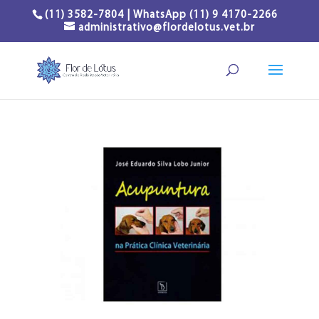
(11) 3582-7804 | WhatsApp (11) 9 4170-2266
administrativo@flordelotus.vet.br