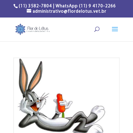
(11) 3582-7804 | WhatsApp (11) 9 4170-2266
administrativo@flordelotus.vet.br