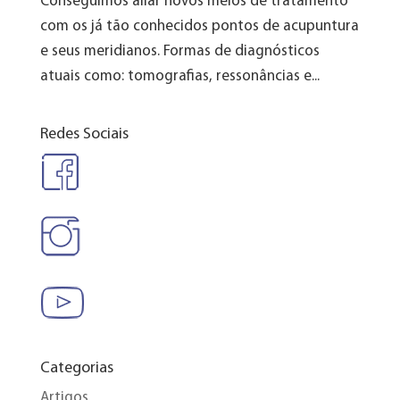
Conseguimos aliar novos meios de tratamento
com os já tão conhecidos pontos de acupuntura
e seus meridianos. Formas de diagnósticos
atuais como: tomografias, ressonâncias e...
Redes Sociais
Categorias
Artigos