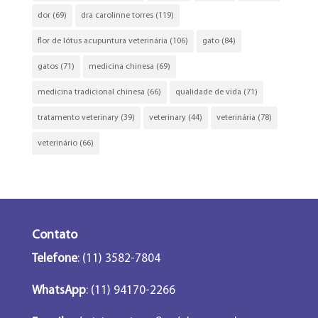
dor
(69)
dra carolinne torres
(119)
flor de lótus acupuntura veterinária
(106)
gato
(84)
gatos
(71)
medicina chinesa
(69)
medicina tradicional chinesa
(66)
qualidade de vida
(71)
tratamento veterinary
(39)
veterinary
(44)
veterinária
(78)
veterinário
(66)
Contato
Telefone
: (11) 3582-7804
WhatsApp
: (11) 94170-2266