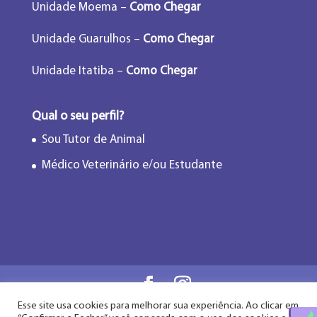
Unidade Moema –
Como Chegar
Unidade Guarulhos –
Como Chegar
Unidade Itatiba –
Como Chegar
Qual o seu perfil?
Sou Tutor de Animal
Médico Veterinário e/ou Estudante
Esse site usa cookies para melhorar sua experiência. Ao clicar em
Flor de Lótus Acupuntura Veterinária® - Desde