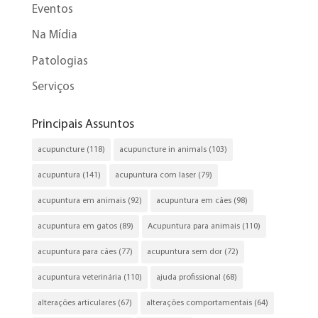
Eventos
Na Mídia
Patologias
Serviços
Principais Assuntos
acupuncture
(118)
acupuncture in animals
(103)
acupuntura
(141)
acupuntura com laser
(79)
acupuntura em animais
(92)
acupuntura em cães
(98)
acupuntura em gatos
(89)
Acupuntura para animais
(110)
acupuntura para cães
(77)
acupuntura sem dor
(72)
acupuntura veterinária
(110)
ajuda profissional
(68)
alterações articulares
(67)
alterações comportamentais
(64)