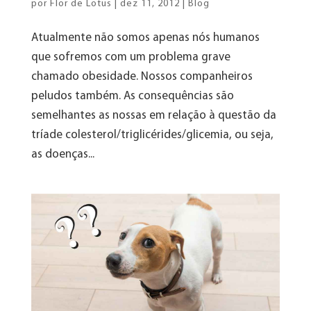
por
Flor de Lotus
|
dez 11, 2012
|
Blog
Atualmente não somos apenas nós humanos
que sofremos com um problema grave
chamado obesidade. Nossos companheiros
peludos também. As consequências são
semelhantes as nossas em relação à questão da
tríade colesterol/triglicérides/glicemia, ou seja,
as doenças...