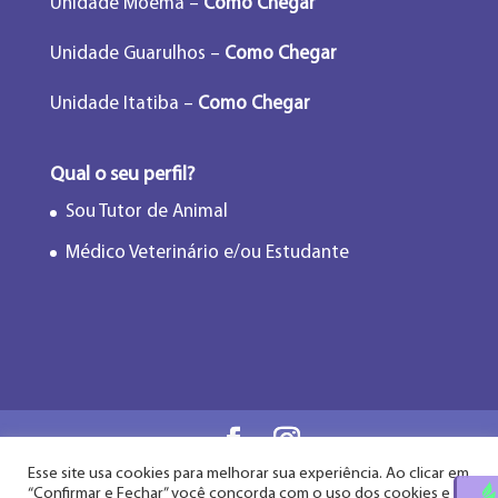
Unidade Moema –
Como Chegar
Unidade Guarulhos –
Como Chegar
Unidade Itatiba –
Como Chegar
Qual o seu perfil?
Sou Tutor de Animal
Médico Veterinário e/ou Estudante
Esse site usa cookies para melhorar sua experiência. Ao clicar em
Flor de Lótus Acupuntura Veterinária® - Desde
“Confirmar e Fechar” você concorda com o uso dos cookies e