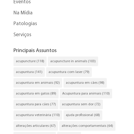
Eventos
Na Mídia
Patologias
Serviços
Principais Assuntos
acupuncture
(118)
acupuncture in animals
(103)
acupuntura
(141)
acupuntura com laser
(79)
acupuntura em animais
(92)
acupuntura em cães
(98)
acupuntura em gatos
(89)
Acupuntura para animais
(110)
acupuntura para cães
(77)
acupuntura sem dor
(72)
acupuntura veterinária
(110)
ajuda profissional
(68)
alterações articulares
(67)
alterações comportamentais
(64)