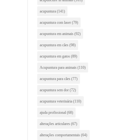
acupuntura
(141)
acupuntura com laser
(79)
acupuntura em animais
(92)
acupuntura em cães
(98)
acupuntura em gatos
(89)
Acupuntura para animais
(110)
acupuntura para cães
(77)
acupuntura sem dor
(72)
acupuntura veterinária
(110)
ajuda profissional
(68)
alterações articulares
(67)
alterações comportamentais
(64)