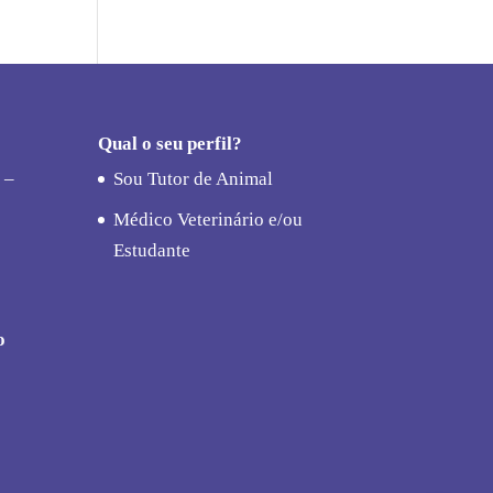
Qual o seu perfil?
 –
Sou Tutor de Animal
Médico Veterinário e/ou
Estudante
o