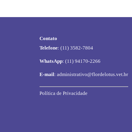
Contato
Telefone
: (11) 3582-7804
WhatsApp
: (11) 94170-2266
E-mail
:
administrativo@flordelotus.vet.br
Política de Privacidade