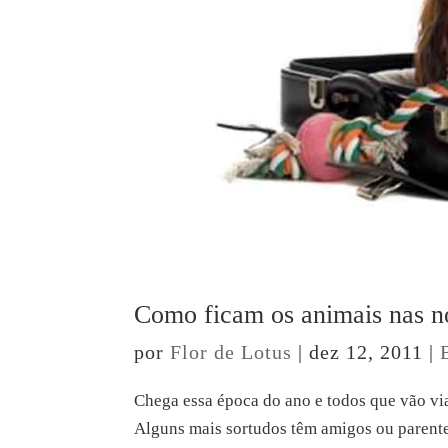
Como ficam os animais nas no
por
Flor de Lotus
|
dez 12, 2011
|
Chega essa época do ano e todos que vão vi
Alguns mais sortudos têm amigos ou parent