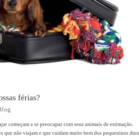
ssas férias?
Blog
ajar começam a se preocupar com seus animais de estimação.
es que não viajam e que cuidam muito bem dos pequeninos dur