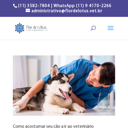
(11) 3582-7804 | WhatsApp (11) 9 4170-2266
administrativo@flordelotus.vet.br
Como acostumar seu cão a ir ao veterinário