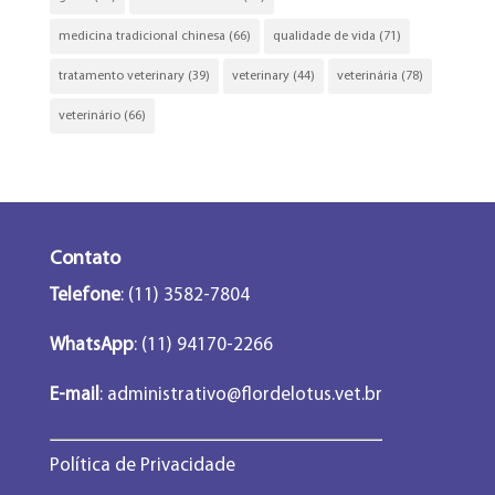
medicina tradicional chinesa
(66)
qualidade de vida
(71)
tratamento veterinary
(39)
veterinary
(44)
veterinária
(78)
veterinário
(66)
Contato
Telefone
: (11) 3582-7804
WhatsApp
: (11) 94170-2266
E-mail
:
administrativo@flordelotus.vet.br
Política de Privacidade