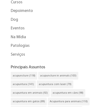
Cursos
Depoimento
Dog
Eventos
Na Mídia
Patologias
Serviços
Principais Assuntos
acupuncture
(118)
acupuncture in animals
(103)
acupuntura
(141)
acupuntura com laser
(79)
acupuntura em animais
(92)
acupuntura em cães
(98)
acupuntura em gatos
(89)
Acupuntura para animais
(110)