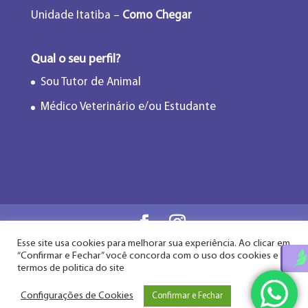
Unidade Itatiba –
Como Chegar
Qual o seu perfil?
Sou Tutor de Animal
Médico Veterinário e/ou Estudante
Esse site usa cookies para melhorar sua experiência. Ao clicar em
Flor de Lótus Acupuntura Veterinária® - Desde
“Confirmar e Fechar” você concorda com o uso dos cookies e
2009
termos de politica do site
Configurações de Cookies
Confirmar e Fechar