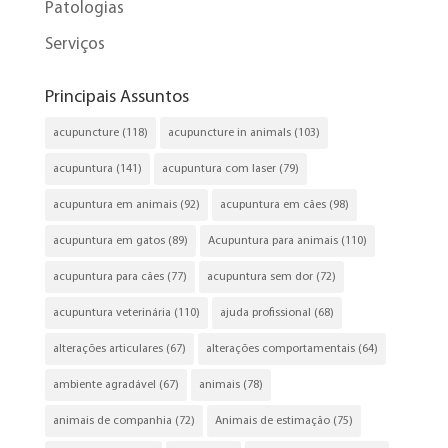
Patologias
Serviços
Principais Assuntos
acupuncture
(118)
acupuncture in animals
(103)
acupuntura
(141)
acupuntura com laser
(79)
acupuntura em animais
(92)
acupuntura em cães
(98)
acupuntura em gatos
(89)
Acupuntura para animais
(110)
acupuntura para cães
(77)
acupuntura sem dor
(72)
acupuntura veterinária
(110)
ajuda profissional
(68)
alterações articulares
(67)
alterações comportamentais
(64)
ambiente agradável
(67)
animais
(78)
animais de companhia
(72)
Animais de estimação
(75)