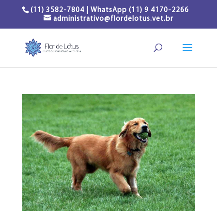
(11) 3582-7804 | WhatsApp (11) 9 4170-2266
administrativo@flordelotus.vet.br