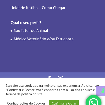
Unidade Itatiba –
Como Chegar
Qual o seu perfil?
Sou Tutor de Animal
Médico Veterinário e/ou Estudante
Esse site usa cookies para melhorar sua experiência. Ao clicar em
Flor de Lótus Acupuntura Veterinária® - Desde
“Confirmar e Fechar” você concorda com o uso dos cookies e
2009
termos de politica do site
Configurações de Cookies
Confirmar e Fechar