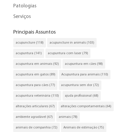
Patologias
Serviços
Principais Assuntos
acupuncture
(118)
acupuncture in animals
(103)
acupuntura
(141)
acupuntura com laser
(79)
acupuntura em animais
(92)
acupuntura em cães
(98)
acupuntura em gatos
(89)
Acupuntura para animais
(110)
acupuntura para cães
(77)
acupuntura sem dor
(72)
acupuntura veterinária
(110)
ajuda profissional
(68)
alterações articulares
(67)
alterações comportamentais
(64)
ambiente agradável
(67)
animais
(78)
animais de companhia
(72)
Animais de estimação
(75)