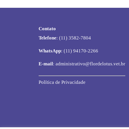
Contato
Telefone
: (11) 3582-7804
WhatsApp
: (11) 94170-2266
E-mail
:
administrativo@flordelotus.vet.br
Política de Privacidade