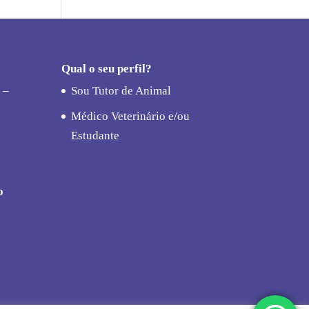
Qual o seu perfil?
 –
Sou Tutor de Animal
Médico Veterinário e/ou
Estudante
o