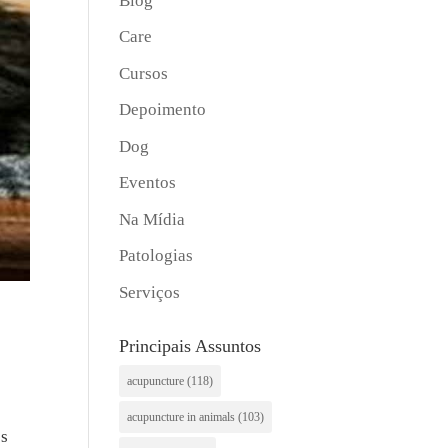
Blog
Care
Cursos
Depoimento
Dog
Eventos
Na Mídia
Patologias
Serviços
Principais Assuntos
acupuncture
(118)
acupuncture in animals
(103)
es