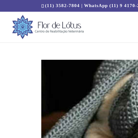
(11) 3582-7804 | WhatsApp (11) 9 4170