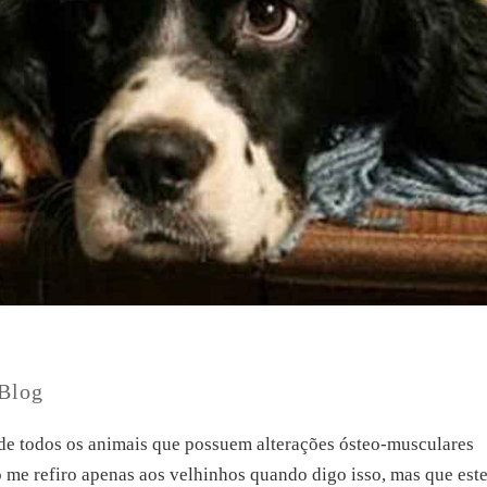
Blog
 de todos os animais que possuem alterações ósteo-musculares
 me refiro apenas aos velhinhos quando digo isso, mas que est