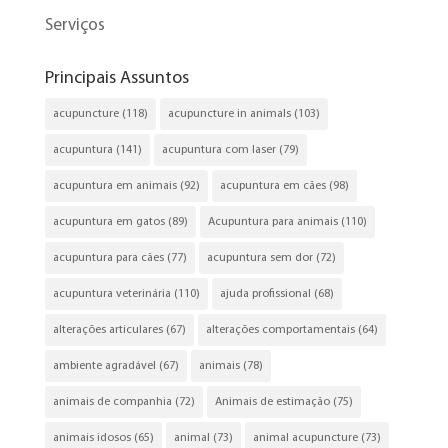
Serviços
Principais Assuntos
acupuncture
(118)
acupuncture in animals
(103)
acupuntura
(141)
acupuntura com laser
(79)
acupuntura em animais
(92)
acupuntura em cães
(98)
acupuntura em gatos
(89)
Acupuntura para animais
(110)
acupuntura para cães
(77)
acupuntura sem dor
(72)
acupuntura veterinária
(110)
ajuda profissional
(68)
alterações articulares
(67)
alterações comportamentais
(64)
ambiente agradável
(67)
animais
(78)
animais de companhia
(72)
Animais de estimação
(75)
animais idosos
(65)
animal
(73)
animal acupuncture
(73)