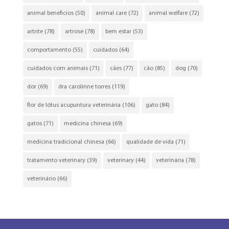
animal beneficios
(50)
animal care
(72)
animal welfare
(72)
artrite
(78)
artrose
(78)
bem estar
(53)
comportamento
(55)
cuidados
(64)
cuidados com animais
(71)
cães
(77)
cão
(85)
dog
(70)
dor
(69)
dra carolinne torres
(119)
flor de lótus acupuntura veterinária
(106)
gato
(84)
gatos
(71)
medicina chinesa
(69)
medicina tradicional chinesa
(66)
qualidade de vida
(71)
tratamento veterinary
(39)
veterinary
(44)
veterinária
(78)
veterinário
(66)