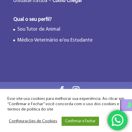
Unidade Itatiba –
Como Chegar
Qual o seu perfil?
Sou Tutor de Animal
Médico Veterinário e/ou Estudante
Esse site usa cookies para melhorar sua experiência. Ao clicar em
Flor de Lótus Acupuntura Veterinária® - Desde
“Confirmar e Fechar” você concorda com o uso dos cookies e
2009
termos de politica do site
Configurações de Cookies
Confirmar e Fechar