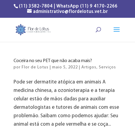
(11) 3582-7804 | WhatsApp (11) 9 4170-2266
administrativo@flordelotus.vet.br
Coceira no seu PET que não acaba mais?
por
Flor de Lotus
|
maio 5, 2022
|
Artigos
,
Serviços
Pode ser dermatite atópica em animais A
medicina chinesa, a ozonioterapia e a terapia
celular estão de mãos dadas para auxiliar
dermatologistas e tutores de animais com esse
problemão. Saibam como podemos ajudar: Seu
animal está com a pele vermelha e se coça...