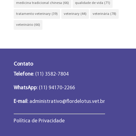
medicina tradicional chinesa
(66)
qualidade de vida
(71)
tratamento veterinary
(39)
veterinary
(44)
veterinária
(78)
veterinário
(66)
Contato
Telefone
: (11) 3582-7804
WhatsApp
: (11) 94170-2266
E-mail
:
administrativo@flordelotus.vet.br
Política de Privacidade