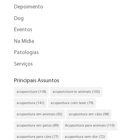
Depoimento
Dog
Eventos
Na Mídia
Patologias
Serviços
Principais Assuntos
acupuncture
(118)
acupuncture in animals
(103)
acupuntura
(141)
acupuntura com laser
(79)
acupuntura em animais
(92)
acupuntura em cães
(98)
acupuntura em gatos
(89)
Acupuntura para animais
(110)
acupuntura para cães
(77)
acupuntura sem dor
(72)