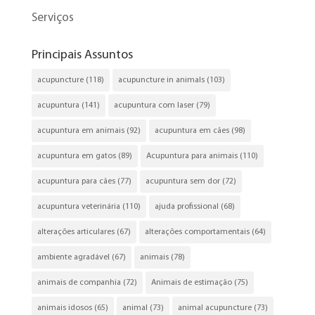
Serviços
Principais Assuntos
acupuncture
(118)
acupuncture in animals
(103)
acupuntura
(141)
acupuntura com laser
(79)
acupuntura em animais
(92)
acupuntura em cães
(98)
acupuntura em gatos
(89)
Acupuntura para animais
(110)
acupuntura para cães
(77)
acupuntura sem dor
(72)
acupuntura veterinária
(110)
ajuda profissional
(68)
alterações articulares
(67)
alterações comportamentais
(64)
ambiente agradável
(67)
animais
(78)
animais de companhia
(72)
Animais de estimação
(75)
animais idosos
(65)
animal
(73)
animal acupuncture
(73)