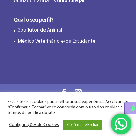
Unidade Itatiba –
Como Chegar
Qual o seu perfil?
Sou Tutor de Animal
Médico Veterinário e/ou Estudante
Esse site usa cookies para melhorar sua experiência. Ao clicar em
Flor de Lótus Acupuntura Veterinária® - Desde
“Confirmar e Fechar” você concorda com o uso dos cookies e
2009
termos de politica do site
Configurações de Cookies
Confirmar e Fechar