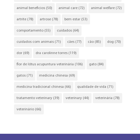
animal beneficios
(50)
animal care
(72)
animal welfare
(72)
artrite
(78)
artrose
(78)
bem estar
(53)
comportamento
(55)
cuidados
(64)
cuidados com animais
(71)
cães
(77)
cão
(85)
dog
(70)
dor
(69)
dra carolinne torres
(119)
flor de lótus acupuntura veterinária
(106)
gato
(84)
gatos
(71)
medicina chinesa
(69)
medicina tradicional chinesa
(66)
qualidade de vida
(71)
tratamento veterinary
(39)
veterinary
(44)
veterinária
(78)
veterinário
(66)