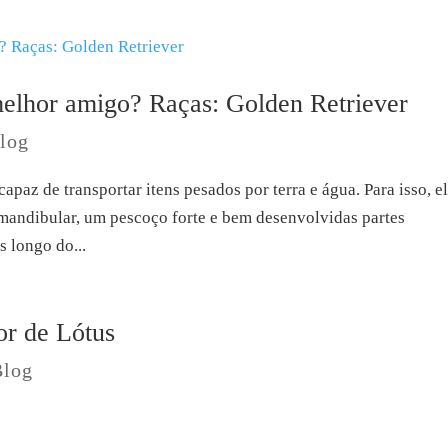
melhor amigo? Raças: Golden Retriever
log
capaz de transportar itens pesados por terra e água. Para isso, e
mandibular, um pescoço forte e bem desenvolvidas partes
s longo do...
or de Lótus
Blog