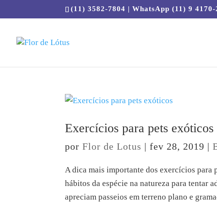
(11) 3582-7804 | WhatsApp (11) 9 4170
Exercícios para pets exóticos
por
Flor de Lotus
|
fev 28, 2019
|
A dica mais importante dos exercícios para 
hábitos da espécie na natureza para tentar a
apreciam passeios em terreno plano e gramad