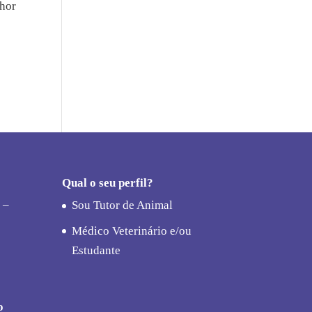
lhor
Qual o seu perfil?
 –
Sou Tutor de Animal
Médico Veterinário e/ou
Estudante
o