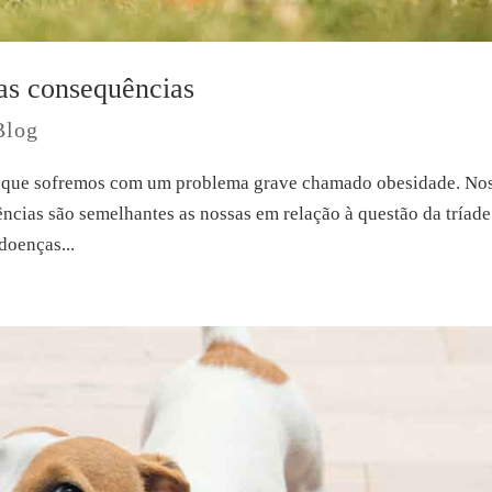
as consequências
Blog
 que sofremos com um problema grave chamado obesidade. No
ias são semelhantes as nossas em relação à questão da tríade
 doenças...