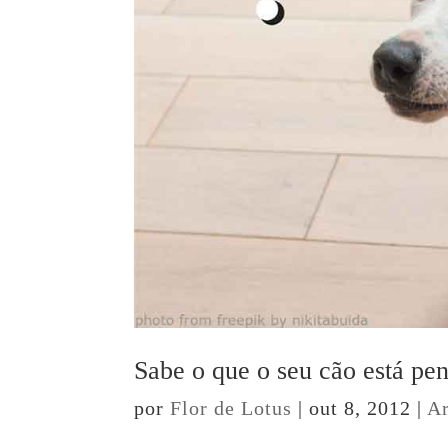
Sabe o que o seu cão está pe
por
Flor de Lotus
|
out 8, 2012
|
Ar