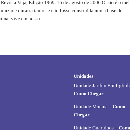
Revista Veja, Edição 1969, 16 de agosto de 2006 O cão é o me
izade duraria tanto se não fosse construída numa base de
mal vive em nossa...
Unidades
Unidade Jardim Bonfiglioli
Como Chegar
Unidade Moema –
Como
Chegar
Unidade Guarulhos –
Com