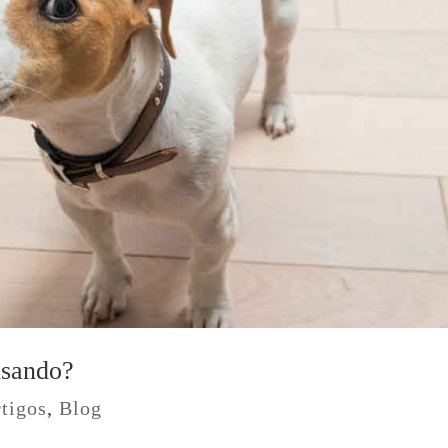
nsando?
tigos
,
Blog