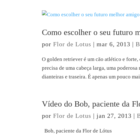
Como escolher o seu futuro 
por
Flor de Lotus
|
mar 6, 2013
|
B
O golden retriever é um cão atlético e forte, 
precisa de uma cabeça larga, uma poderosa 
dianteiras e traseira. É apenas um pouco mai
Vídeo do Bob, paciente da Fl
por
Flor de Lotus
|
jan 27, 2013
|
Bob, paciente da Flor de Lótus