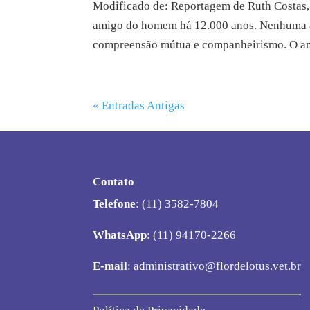
Modificado de: Reportagem de Ruth Costas, 
amigo do homem há 12.000 anos. Nenhuma am
compreensão mútua e companheirismo. O ani
« Entradas Antigas
Contato
Telefone
: (11) 3582-7804
WhatsApp
: (11) 94170-2266
E-mail
:
administrativo@flordelotus.vet.br