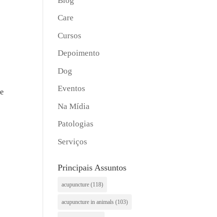
Blog
Care
Cursos
Depoimento
Dog
Eventos
le
Na Mídia
Patologias
Serviços
Principais Assuntos
acupuncture
(118)
acupuncture in animals
(103)