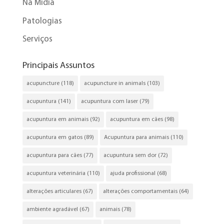
Na Mídia
Patologias
Serviços
Principais Assuntos
acupuncture
(118)
acupuncture in animals
(103)
acupuntura
(141)
acupuntura com laser
(79)
acupuntura em animais
(92)
acupuntura em cães
(98)
acupuntura em gatos
(89)
Acupuntura para animais
(110)
acupuntura para cães
(77)
acupuntura sem dor
(72)
acupuntura veterinária
(110)
ajuda profissional
(68)
alterações articulares
(67)
alterações comportamentais
(64)
ambiente agradável
(67)
animais
(78)