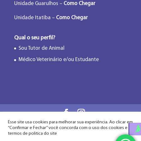
Unidade Guarulhos –
Como Chegar
Unidade Itatiba –
Como Chegar
Qual o seu perfil?
Sou Tutor de Animal
Médico Veterinário e/ou Estudante
Esse site usa cookies para melhorar sua experiência. Ao clicar em
Flor de Lótus Acupuntura Veterinária® - Desde
“Confirmar e Fechar” você concorda com o uso dos cookies e
2009
termos de politica do site