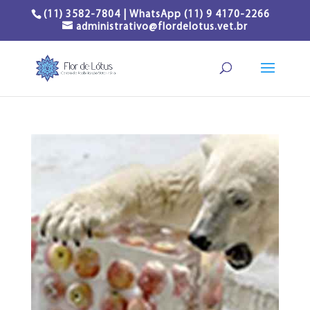
(11) 3582-7804 | WhatsApp (11) 9 4170-2266
administrativo@flordelotus.vet.br