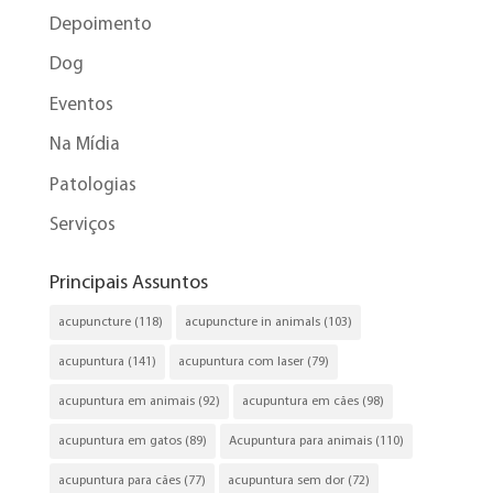
Depoimento
Dog
Eventos
Na Mídia
Patologias
Serviços
Principais Assuntos
acupuncture
(118)
acupuncture in animals
(103)
acupuntura
(141)
acupuntura com laser
(79)
acupuntura em animais
(92)
acupuntura em cães
(98)
acupuntura em gatos
(89)
Acupuntura para animais
(110)
acupuntura para cães
(77)
acupuntura sem dor
(72)