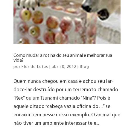
Como mudar a rotina do seu animal e melhorar sua
vida?
por
Flor de Lotus
|
abr 30, 2012
|
Blog
Quem nunca chegou em casa e achou seu lar-
doce-lar destruído por um terremoto chamado
“Rex” ou um Tsunami chamado “Nina”? Pois é
aquele ditado “cabeça vazia oficina do…” se
encaixa bem nesse nosso exemplo. O animal que
não tiver um ambiente interessante e...