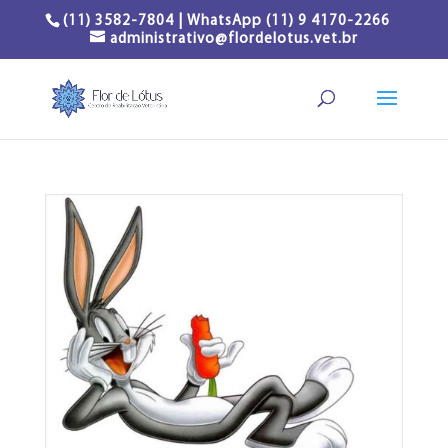
(11) 3582-7804 | WhatsApp (11) 9 4170-2266
administrativo@flordelotus.vet.br