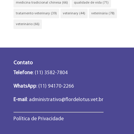
medicina tradicional chinesa
(66)
qualidade de vida
(71)
tratamento veterinary
(39)
veterinary
(44)
veterinária
(78)
veterinário
(66)
Contato
Telefone
: (11) 3582-7804
WhatsApp
: (11) 94170-2266
E-mail
:
administrativo@flordelotus.vet.br
Política de Privacidade