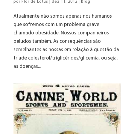
por
Flor de Lotus
|
dez 11, 2012
|
Blog
Atualmente não somos apenas nós humanos
que sofremos com um problema grave
chamado obesidade. Nossos companheiros
peludos também. As consequências são
semelhantes as nossas em relação à questão da
tríade colesterol/triglicérides/glicemia, ou seja,
as doenças...