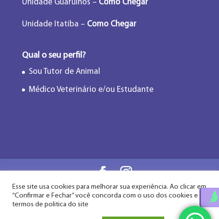
Unidade Guarulhos –
Como Chegar
Unidade Itatiba –
Como Chegar
Qual o seu perfil?
Sou Tutor de Animal
Médico Veterinário e/ou Estudante
Esse site usa cookies para melhorar sua experiência. Ao clicar em
Flor de Lótus Acupuntura Veterinária® - Desde
“Confirmar e Fechar” você concorda com o uso dos cookies e
2009
termos de politica do site