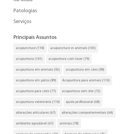
Patologias
Serviços
Principais Assuntos
acupuncture
(118)
acupuncture in animals
(103)
acupuntura
(141)
acupuntura com laser
(79)
acupuntura em animais
(92)
acupuntura em cães
(98)
acupuntura em gatos
(89)
Acupuntura para animais
(110)
acupuntura para cães
(77)
acupuntura sem dor
(72)
acupuntura veterinária
(110)
ajuda profissional
(68)
alterações articulares
(67)
alterações comportamentais
(64)
ambiente agradável
(67)
animais
(78)