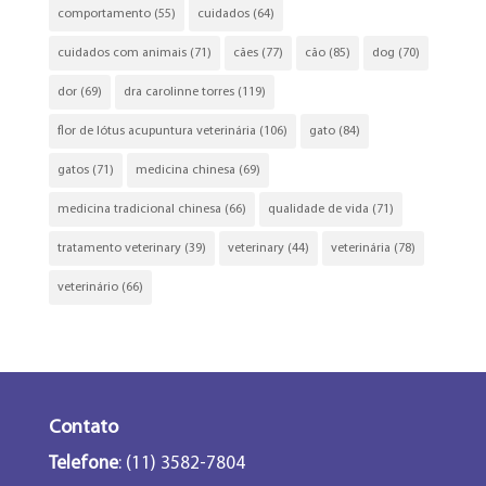
comportamento
(55)
cuidados
(64)
cuidados com animais
(71)
cães
(77)
cão
(85)
dog
(70)
dor
(69)
dra carolinne torres
(119)
flor de lótus acupuntura veterinária
(106)
gato
(84)
gatos
(71)
medicina chinesa
(69)
medicina tradicional chinesa
(66)
qualidade de vida
(71)
tratamento veterinary
(39)
veterinary
(44)
veterinária
(78)
veterinário
(66)
Contato
Telefone
: (11) 3582-7804