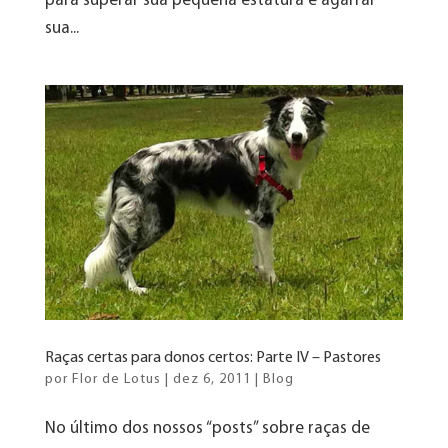
para superar sua pequena estatura e agarrar
sua...
Raças certas para donos certos: Parte IV – Pastores
por
Flor de Lotus
|
dez 6, 2011
|
Blog
No último dos nossos “posts” sobre raças de