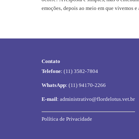
emoções, depois ao meio em que vivemos e a
Contato
Telefone
: (11) 3582-7804
WhatsApp
: (11) 94170-2266
E-mail
:
administrativo@flordelotus.vet.br
Política de Privacidade