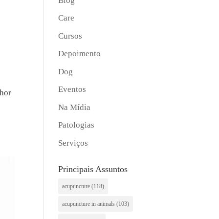
Blog
Care
Cursos
Depoimento
Dog
Eventos
lhor
Na Mídia
Patologias
Serviços
Principais Assuntos
acupuncture
(118)
acupuncture in animals
(103)