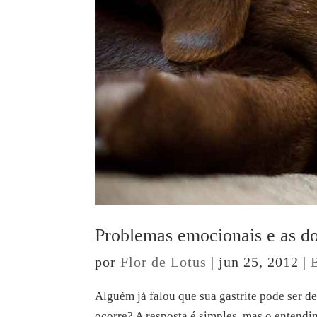
Problemas emocionais e as d
por
Flor de Lotus
|
jun 25, 2012
|
Alguém já falou que sua gastrite pode ser d
ocorre? A resposta é simples, mas o entend