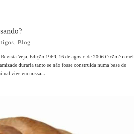
nsando?
tigos
,
Blog
Revista Veja, Edição 1969, 16 de agosto de 2006 O cão é o me
izade duraria tanto se não fosse construída numa base de
mal vive em nossa...