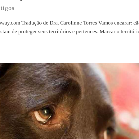
tigos
sway.com Tradução de Dra. Carolinne Torres Vamos encarar: cã
ostam de proteger seus territórios e pertences. Marcar o territóri