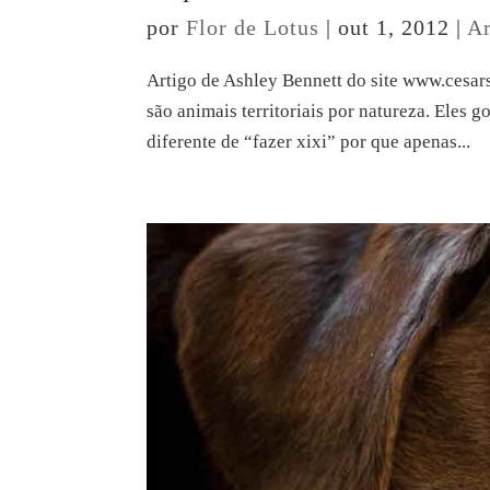
por
Flor de Lotus
|
out 1, 2012
|
Ar
Artigo de Ashley Bennett do site www.cesar
são animais territoriais por natureza. Eles g
diferente de “fazer xixi” por que apenas...