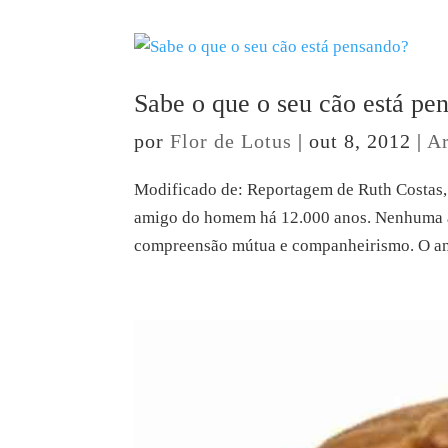
Sabe o que o seu cão está pe
por
Flor de Lotus
|
out 8, 2012
|
Ar
Modificado de: Reportagem de Ruth Costas, 
amigo do homem há 12.000 anos. Nenhuma am
compreensão mútua e companheirismo. O ani