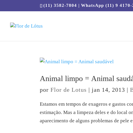
(11) 3582-7804 | WhatsApp (11) 9 4170
Animal limpo = Animal saud
por
Flor de Lotus
|
jan 14, 2013
|
Estamos em tempos de exageros e gastos con
estimação. Mas a limpeza deles e do local o
aparecimento de alguns problemas de pele e 