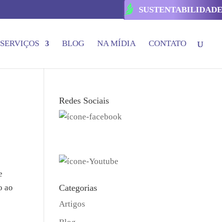
SUSTENTABILIDAD
SERVIÇOS
BLOG
NA MÍDIA
CONTATO
Redes Sociais
e
o ao
Categorias
Artigos