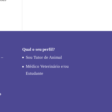
Qual o seu perfil?
 –
Sou Tutor de Animal
Médico Veterinário e/ou
Estudante
o