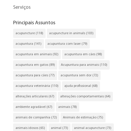
Serviços
Principais Assuntos
acupuncture
(118)
acupuncture in animals
(103)
acupuntura
(141)
acupuntura com laser
(79)
acupuntura em animais
(92)
acupuntura em cães
(98)
acupuntura em gatos
(89)
Acupuntura para animais
(110)
acupuntura para cães
(77)
acupuntura sem dor
(72)
acupuntura veterinária
(110)
ajuda profissional
(68)
alterações articulares
(67)
alterações comportamentais
(64)
ambiente agradável
(67)
animais
(78)
animais de companhia
(72)
Animais de estimação
(75)
animais idosos
(65)
animal
(73)
animal acupuncture
(73)