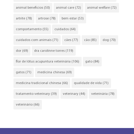
animal beneficios
(50)
animal care
(72)
animal welfare
(72)
artrite
(78)
artrose
(78)
bem estar
(53)
comportamento
(55)
cuidados
(64)
cuidados com animais
(71)
cães
(77)
cão
(85)
dog
(70)
dor
(69)
dra carolinne torres
(119)
flor de lótus acupuntura veterinária
(106)
gato
(84)
gatos
(71)
medicina chinesa
(69)
medicina tradicional chinesa
(66)
qualidade de vida
(71)
tratamento veterinary
(39)
veterinary
(44)
veterinária
(78)
veterinário
(66)