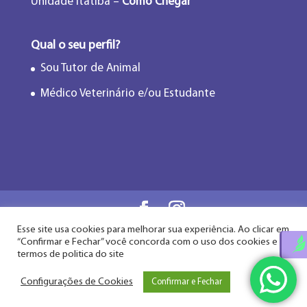
Unidade Itatiba –
Como Chegar
Qual o seu perfil?
Sou Tutor de Animal
Médico Veterinário e/ou Estudante
Esse site usa cookies para melhorar sua experiência. Ao clicar em
Flor de Lótus Acupuntura Veterinária® - Desde
“Confirmar e Fechar” você concorda com o uso dos cookies e
2009
termos de politica do site
Configurações de Cookies
Confirmar e Fechar