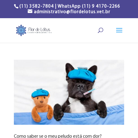
(11) 3582-7804 | WhatsApp (11) 9 4170-2266
administrativo@flordelotus.vet.br
Como saber se o meu peludo está com dor?