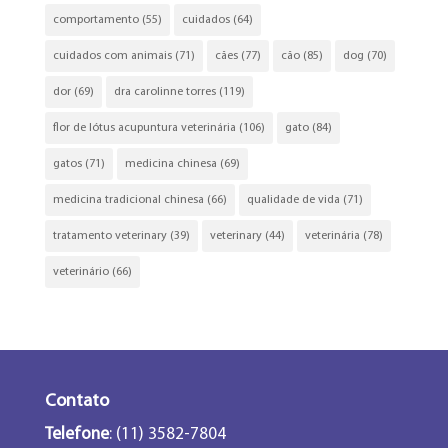
comportamento
(55)
cuidados
(64)
cuidados com animais
(71)
cães
(77)
cão
(85)
dog
(70)
dor
(69)
dra carolinne torres
(119)
flor de lótus acupuntura veterinária
(106)
gato
(84)
gatos
(71)
medicina chinesa
(69)
medicina tradicional chinesa
(66)
qualidade de vida
(71)
tratamento veterinary
(39)
veterinary
(44)
veterinária
(78)
veterinário
(66)
Contato
Telefone
: (11) 3582-7804