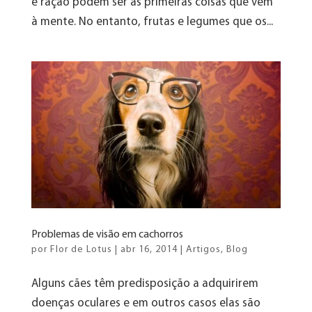
e ração podem ser as primeiras coisas que vêm
à mente. No entanto, frutas e legumes que os...
Problemas de visão em cachorros
por
Flor de Lotus
|
abr 16, 2014
|
Artigos
,
Blog
Alguns cães têm predisposição a adquirirem
doenças oculares e em outros casos elas são