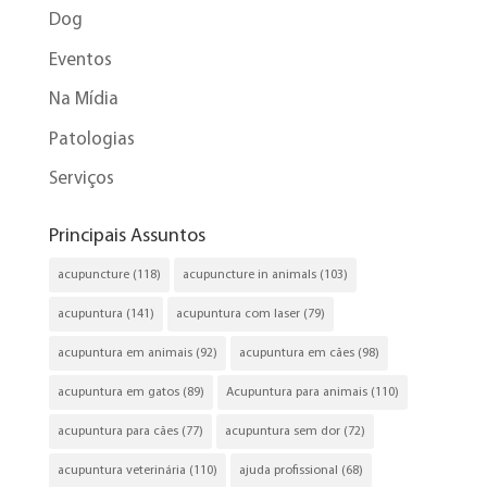
Dog
Eventos
Na Mídia
Patologias
Serviços
Principais Assuntos
acupuncture
(118)
acupuncture in animals
(103)
acupuntura
(141)
acupuntura com laser
(79)
acupuntura em animais
(92)
acupuntura em cães
(98)
acupuntura em gatos
(89)
Acupuntura para animais
(110)
acupuntura para cães
(77)
acupuntura sem dor
(72)
acupuntura veterinária
(110)
ajuda profissional
(68)