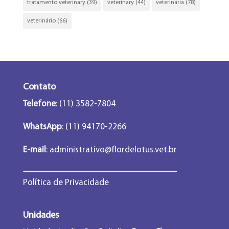
tratamento veterinary
(39)
veterinary
(44)
veterinária
(78)
veterinário
(66)
Contato
Telefone
: (11) 3582-7804
WhatsApp
: (11) 94170-2266
E-mail
:
administrativo@flordelotus.vet.br
Política de Privacidade
Unidades