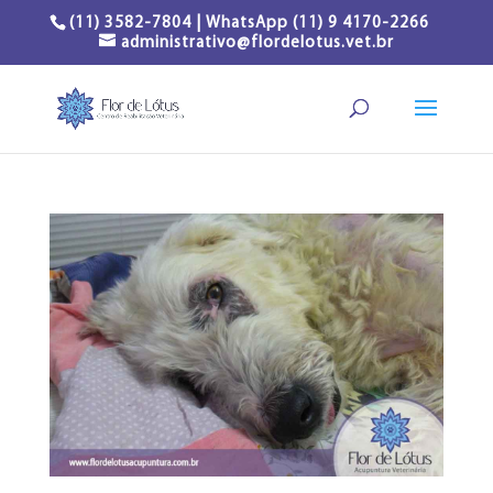
(11) 3582-7804 | WhatsApp (11) 9 4170-2266
administrativo@flordelotus.vet.br